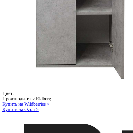
Цвет:
Производитель:
Ridberg
Купить на Wildberries
>
Купить на Ozon
>