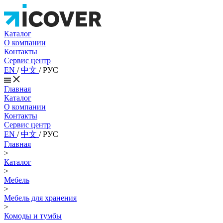
Каталог
О компании
Контакты
Сервис центр
EN
/
中文
/
РУС
Главная
Каталог
О компании
Контакты
Сервис центр
EN
/
中文
/
РУС
Главная
>
Каталог
>
Мебель
>
Мебель для хранения
>
Комоды и тумбы