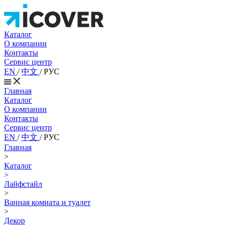
Каталог
О компании
Контакты
Сервис центр
EN
/
中文
/
РУС
Главная
Каталог
О компании
Контакты
Сервис центр
EN
/
中文
/
РУС
Главная
>
Каталог
>
Лайфстайл
>
Ванная комната и туалет
>
Декор