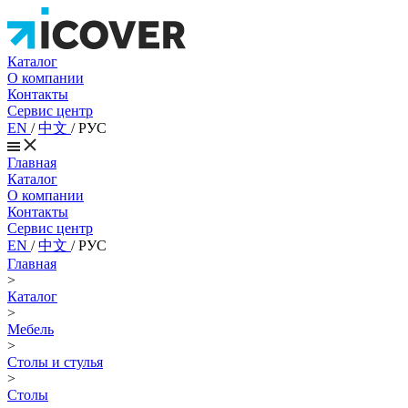
Каталог
О компании
Контакты
Сервис центр
EN
/
中文
/
РУС
Главная
Каталог
О компании
Контакты
Сервис центр
EN
/
中文
/
РУС
Главная
>
Каталог
>
Мебель
>
Столы и стулья
>
Столы