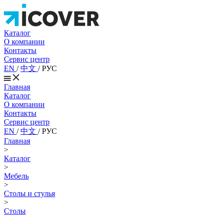
Каталог
О компании
Контакты
Сервис центр
EN
/
中文
/
РУС
Главная
Каталог
О компании
Контакты
Сервис центр
EN
/
中文
/
РУС
Главная
>
Каталог
>
Мебель
>
Столы и стулья
>
Столы