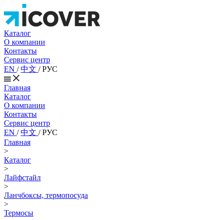
Каталог
О компании
Контакты
Сервис центр
EN
/
中文
/
РУС
Главная
Каталог
О компании
Контакты
Сервис центр
EN
/
中文
/
РУС
Главная
>
Каталог
>
Лайфстайл
>
Ланчбоксы, термопосуда
>
Термосы