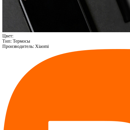
Цвет:
Тип:
Термосы
Производитель:
Xiaomi