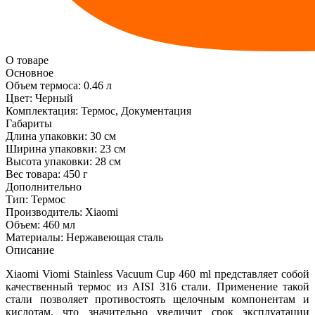
О товаре
Основное
Объем термоса:
0.46 л
Цвет:
Черный
Комплектация:
Термос, Документация
Габариты
Длина упаковки:
30 см
Ширина упаковки:
23 см
Высота упаковки:
28 см
Вес товара:
450 г
Дополнительно
Тип: Термос
Производитель: Xiaomi
Объем: 460 мл
Материалы: Нержавеющая сталь
Описание
Xiaomi Viomi Stainless Vacuum Cup 460 ml представляет собой
качественный термос из AISI 316 стали. Применение такой
стали позволяет противостоять щелочным компонентам и
кислотам, что значительно увеличит срок эксплуатации