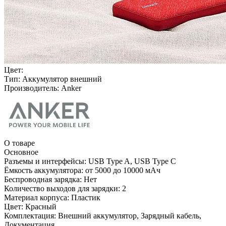
Цвет:
Тип:
Аккумулятор внешний
Производитель:
Anker
О товаре
Основное
Разъемы и интерфейсы:
USB Type A, USB Type C
Ёмкость аккумулятора:
от 5000 до 10000 мАч
Беспроводная зарядка:
Нет
Количество выходов для зарядки:
2
Материал корпуса:
Пластик
Цвет:
Красный
Комплектация:
Внешний аккумулятор, Зарядный кабель,
Документация