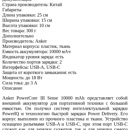
Страна производитель:
Китай
Габариты
Длина упаковки:
25 см
Ширина упаковки:
15 см
Высота упаковки:
10 см
Вес товара:
300 г
Дополнительно
Производитель: Anker
Материал корпуса: пластик, ткань
Емкость аккумулятора: 10000 мАч
Индикатор уровня заряда: есть
Количество портов зарядки: 2
Интерфейсы: USB-A, USB-C
Защита от короткого замыкания: есть
Мощность: до 18 Вт
Сила тока: до 3 А
Описание
Anker PowerCore III Sense 10000 mAh представляет собой
внешний аккумулятор для портативной техники с большой
емкостью. Он получил систему интеллектуальной зарядки
PowerIQ и технологию быстрой зарядки Power Delivery. Его
корпус выполнен из прочного пластика и ткани. Устройство
оснащено разъемами USB-A и USB-C, при этом порт USB-C
служит как для зарядки гаджетов, так и для зарядки самого