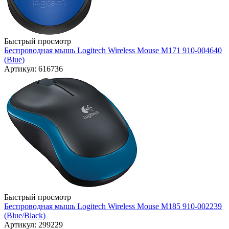
Быстрый просмотр
Беспроводная мышь Logitech Wireless Mouse M171 910-004640
(Blue)
Артикул: 616736
Быстрый просмотр
Беспроводная мышь Logitech Wireless Mouse M185 910-002239
(Blue/Black)
Артикул: 299229