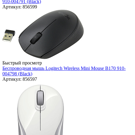
910-004791 (Black)
Артикул: 856599
Быстрый просмотр
Беспроводная мышь Logitech Wireless Mini Mouse B170 910-
004798 (Black)
Артикул: 856597