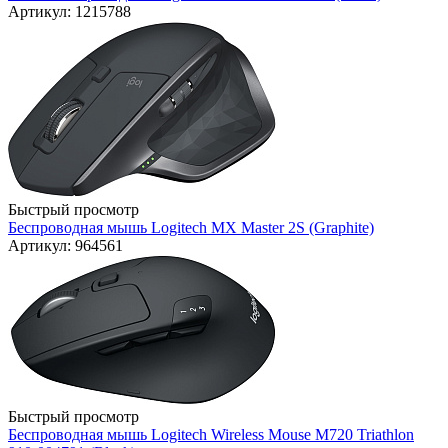
Артикул: 1215788
Быстрый просмотр
Беспроводная мышь Logitech MX Master 2S (Graphite)
Артикул: 964561
Быстрый просмотр
Беспроводная мышь Logitech Wireless Mouse M720 Triathlon