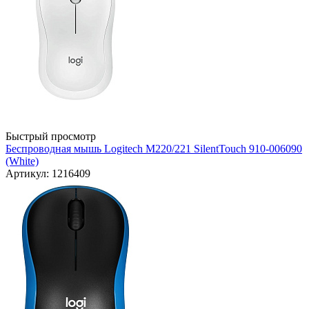
Быстрый просмотр
Беспроводная мышь Logitech M220/221 SilentTouch 910-006090
(White)
Артикул: 1216409