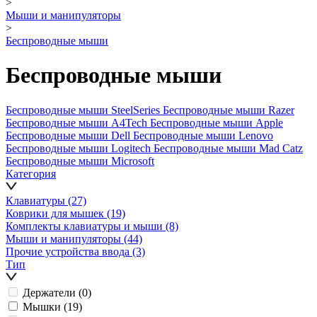
>
Мыши и манипуляторы
>
Беспроводные мыши
Беспроводные мыши
Беспроводные мыши SteelSeries
Беспроводные мыши Razer
Беспроводные мыши A4Tech
Беспроводные мыши Apple
Беспроводные мыши Dell
Беспроводные мыши Lenovo
Беспроводные мыши Logitech
Беспроводные мыши Mad Catz
Беспроводные мыши Microsoft
Категория
Клавиатуры
(27)
Коврики для мышек
(19)
Комплекты клавиатуры и мыши
(8)
Мыши и манипуляторы
(44)
Прочие устройства ввода
(3)
Тип
Держатели
(0)
Мышки
(19)