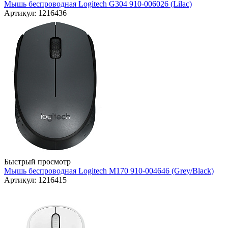
Мышь беспроводная Logitech G304 910-006026 (Lilac)
Артикул: 1216436
Быстрый просмотр
Мышь беспроводная Logitech M170 910-004646 (Grey/Black)
Артикул: 1216415