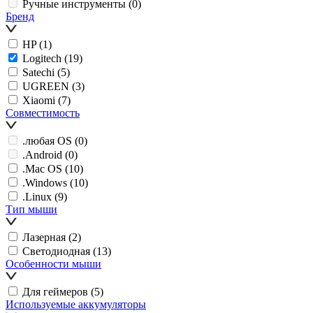
Ручные инструменты
(0)
Бренд
HP
(1)
Logitech
(19)
Satechi
(5)
UGREEN
(3)
Xiaomi
(7)
Совместимость
.любая OS
(0)
.Android
(0)
.Mac OS
(10)
.Windows
(10)
.Linux
(9)
Тип мыши
Лазерная
(2)
Светодиодная
(13)
Особенности мыши
Для геймеров
(5)
Используемые аккумуляторы