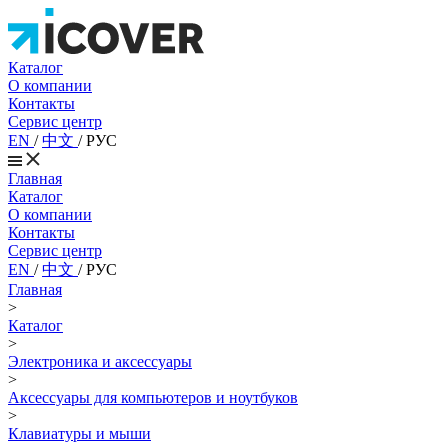
Каталог
О компании
Контакты
Сервис центр
EN
/
中文
/
РУС
Главная
Каталог
О компании
Контакты
Сервис центр
EN
/
中文
/
РУС
Главная
>
Каталог
>
Электроника и аксессуары
>
Аксессуары для компьютеров и ноутбуков
>
Клавиатуры и мыши