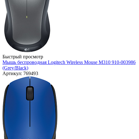
Быстрый просмотр
Мышь беспроводная Logitech Wireless Mouse M310 910-003986
(Grey/Black)
Артикул: 769493