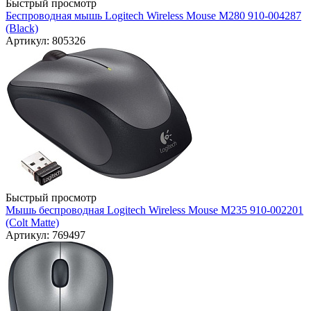
Быстрый просмотр
Беспроводная мышь Logitech Wireless Mouse M280 910-004287
(Black)
Артикул: 805326
Быстрый просмотр
Мышь беспроводная Logitech Wireless Mouse M235 910-002201
(Colt Matte)
Артикул: 769497