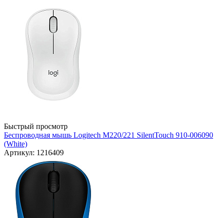
Быстрый просмотр
Беспроводная мышь Logitech M220/221 SilentTouch 910-006090
(White)
Артикул: 1216409