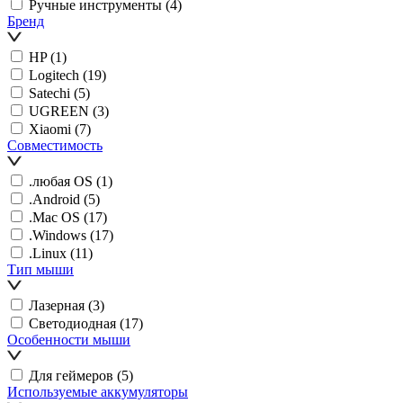
Ручные инструменты
(4)
Бренд
HP
(1)
Logitech
(19)
Satechi
(5)
UGREEN
(3)
Xiaomi
(7)
Совместимость
.любая OS
(1)
.Android
(5)
.Mac OS
(17)
.Windows
(17)
.Linux
(11)
Тип мыши
Лазерная
(3)
Светодиодная
(17)
Особенности мыши
Для геймеров
(5)
Используемые аккумуляторы