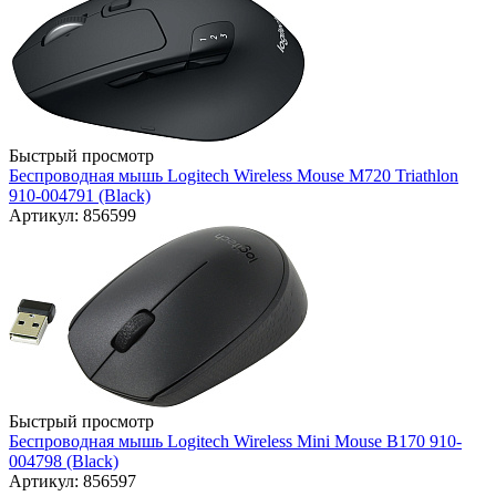
Быстрый просмотр
Беспроводная мышь Logitech Wireless Mouse M720 Triathlon
910-004791 (Black)
Артикул: 856599
Быстрый просмотр
Беспроводная мышь Logitech Wireless Mini Mouse B170 910-
004798 (Black)
Артикул: 856597