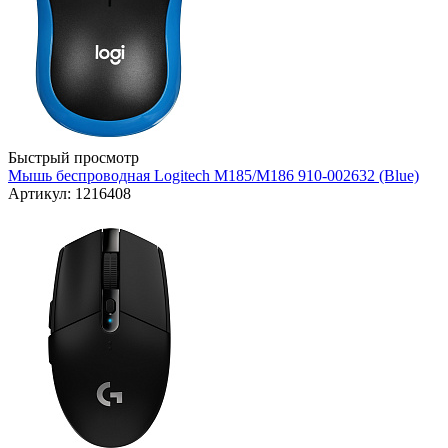
Быстрый просмотр
Мышь беспроводная Logitech M185/M186 910-002632 (Blue)
Артикул: 1216408