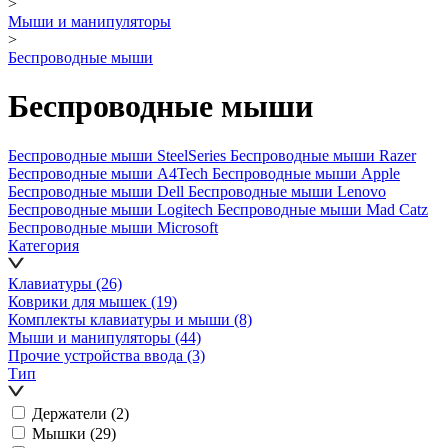
>
Мыши и манипуляторы
>
Беспроводные мыши
Беспроводные мыши
Беспроводные мыши SteelSeries
Беспроводные мыши Razer
Беспроводные мыши A4Tech
Беспроводные мыши Apple
Беспроводные мыши Dell
Беспроводные мыши Lenovo
Беспроводные мыши Logitech
Беспроводные мыши Mad Catz
Беспроводные мыши Microsoft
Категория
Клавиатуры
(26)
Коврики для мышек
(19)
Комплекты клавиатуры и мыши
(8)
Мыши и манипуляторы
(44)
Прочие устройства ввода
(3)
Тип
Держатели
(2)
Мышки
(29)