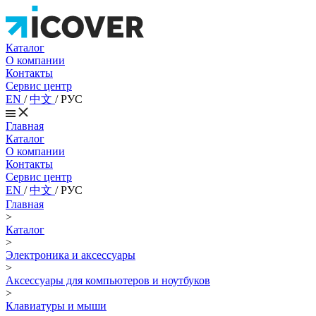
Каталог
О компании
Контакты
Сервис центр
EN
/
中文
/
РУС
Главная
Каталог
О компании
Контакты
Сервис центр
EN
/
中文
/
РУС
Главная
>
Каталог
>
Электроника и аксессуары
>
Аксессуары для компьютеров и ноутбуков
>
Клавиатуры и мыши