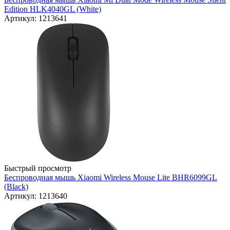
Edition HLK4040GL (White)
Артикул: 1213641
Быстрый просмотр
Беспроводная мышь Xiaomi Wireless Mouse Lite BHR6099GL
(Black)
Артикул: 1213640