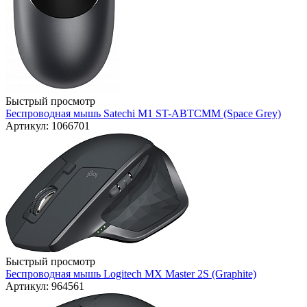
Быстрый просмотр
Беспроводная мышь Satechi M1 ST-ABTCMM (Space Grey)
Артикул: 1066701
Быстрый просмотр
Беспроводная мышь Logitech MX Master 2S (Graphite)
Артикул: 964561