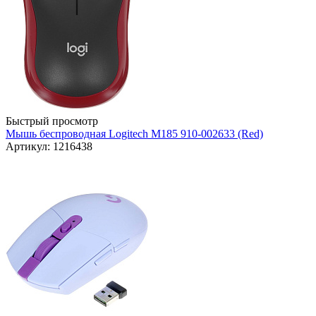
Быстрый просмотр
Мышь беспроводная Logitech M185 910-002633 (Red)
Артикул: 1216438