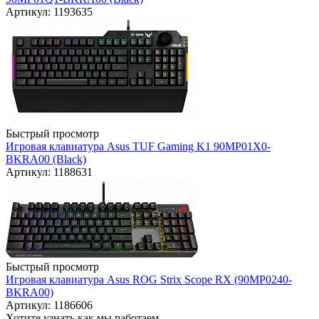
Артикул: 1193635
Быстрый просмотр
Игровая клавиатура Asus TUF Gaming K1 90MP01X0-
BKRA00 (Black)
Артикул: 1188631
Быстрый просмотр
Игровая клавиатура Asus ROG Strix Scope RX (90MP0240-
BKRA00)
Артикул: 1186606
Хотите узнать как мы работаем