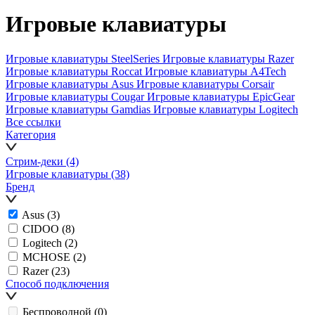
Игровые клавиатуры
Игровые клавиатуры SteelSeries
Игровые клавиатуры Razer
Игровые клавиатуры Roccat
Игровые клавиатуры A4Tech
Игровые клавиатуры Asus
Игровые клавиатуры Corsair
Игровые клавиатуры Cougar
Игровые клавиатуры EpicGear
Игровые клавиатуры Gamdias
Игровые клавиатуры Logitech
Все ссылки
Категория
Стрим-деки
(4)
Игровые клавиатуры
(38)
Бренд
Asus
(3)
CIDOO
(8)
Logitech
(2)
MCHOSE
(2)
Razer
(23)
Способ подключения
Беспроводной
(0)