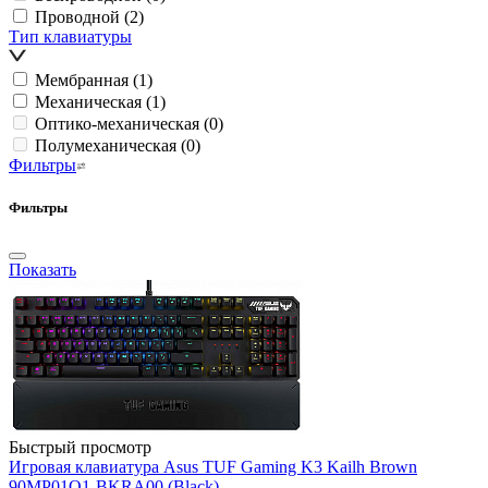
Проводной
(2)
Тип клавиатуры
Мембранная
(1)
Механическая
(1)
Оптико-механическая
(0)
Полумеханическая
(0)
Фильтры
Фильтры
Показать
Быстрый просмотр
Игровая клавиатура Asus TUF Gaming K3 Kailh Brown
90MP01Q1-BKRA00 (Black)