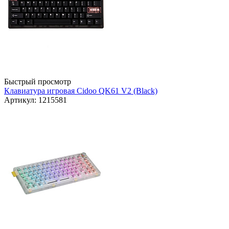
Быстрый просмотр
Клавиатура игровая Cidoo QK61 V2 (Black)
Артикул: 1215581