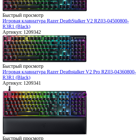
Быстрый просмотр
Игровая клавиатура Razer DeathStalker V2 RZ03-04500800-
R3R1 (Black)
Артикул: 1209342
Быстрый просмотр
Игровая клавиатура Razer Deathstalker V2 Pro RZ03-04360800-
R3R1 (Black)
Артикул: 1209341
Быстрый просмотр