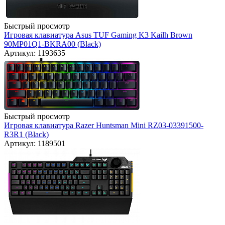
Быстрый просмотр
Игровая клавиатура Asus TUF Gaming K3 Kailh Brown
90MP01Q1-BKRA00 (Black)
Артикул: 1193635
Быстрый просмотр
Игровая клавиатура Razer Huntsman Mini RZ03-03391500-
R3R1 (Black)
Артикул: 1189501