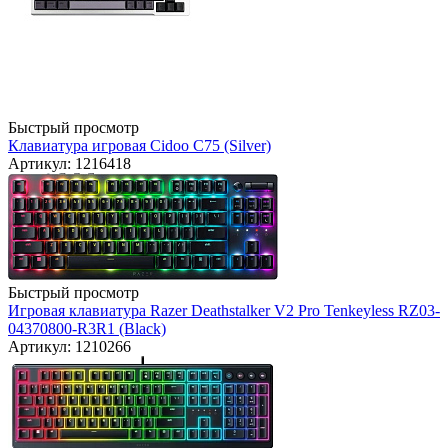
Быстрый просмотр
Клавиатура игровая Cidoo C75 (Silver)
Артикул: 1216418
Быстрый просмотр
Игровая клавиатура Razer Deathstalker V2 Pro Tenkeyless RZ03-
04370800-R3R1 (Black)
Артикул: 1210266