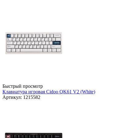
Быстрый просмотр
Клавиатура игровая Cidoo QK61 V2 (White)
Артикул: 1215582