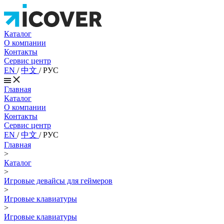
Каталог
О компании
Контакты
Сервис центр
EN
/
中文
/
РУС
Главная
Каталог
О компании
Контакты
Сервис центр
EN
/
中文
/
РУС
Главная
>
Каталог
>
Игровые девайсы для геймеров
>
Игровые клавиатуры
>
Игровые клавиатуры