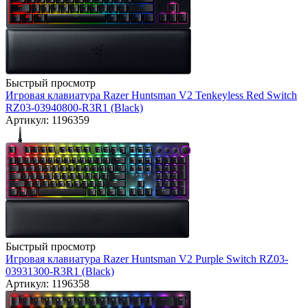
Быстрый просмотр
Игровая клавиатура Razer Huntsman V2 Tenkeyless Red Switch
RZ03-03940800-R3R1 (Black)
Артикул: 1196359
Быстрый просмотр
Игровая клавиатура Razer Huntsman V2 Purple Switch RZ03-
03931300-R3R1 (Black)
Артикул: 1196358