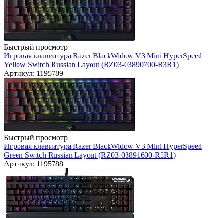
Быстрый просмотр
Игровая клавиатура Razer BlackWidow V3 Mini HyperSpeed
Yellow Switch Russian Layout (RZ03-03890700-R3R1)
Артикул: 1195789
Быстрый просмотр
Игровая клавиатура Razer BlackWidow V3 Mini HyperSpeed
Green Switch Russian Layout (RZ03-03891600-R3R1)
Артикул: 1195788