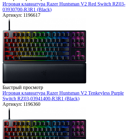
Игровая клавиатура Razer Huntsman V2 Red Switch RZ03-
03930700-R3R1 (Black)
Артикул: 1196617
Быстрый просмотр
Игровая клавиатура Razer Huntsman V2 Tenkeyless Purple
Switch RZ03-03941400-R3R1 (Black)
Артикул: 1196360