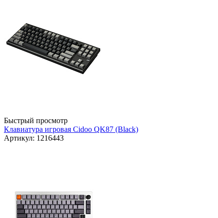
Быстрый просмотр
Клавиатура игровая Cidoo QK87 (Black)
Артикул: 1216443