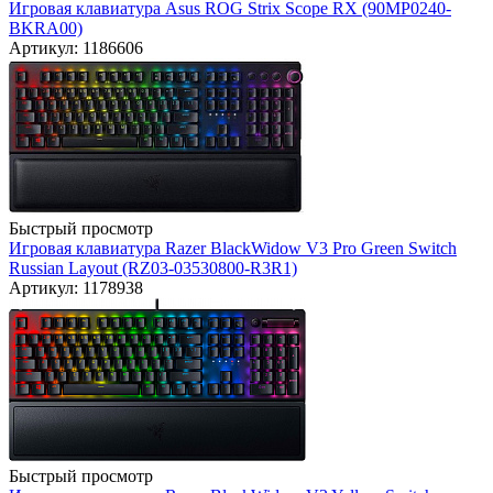
Игровая клавиатура Asus ROG Strix Scope RX (90MP0240-
BKRA00)
Артикул: 1186606
Быстрый просмотр
Игровая клавиатура Razer BlackWidow V3 Pro Green Switch
Russian Layout (RZ03-03530800-R3R1)
Артикул: 1178938
Быстрый просмотр