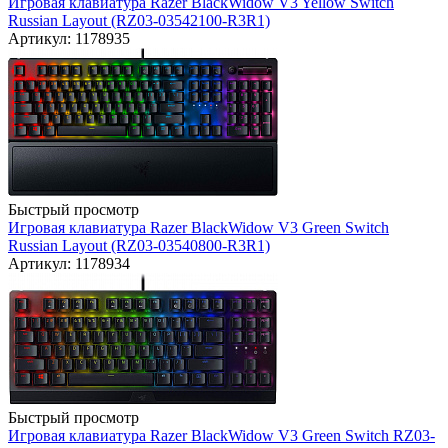
Игровая клавиатура Razer BlackWidow V3 Yellow Switch
Russian Layout (RZ03-03542100-R3R1)
Артикул: 1178935
Быстрый просмотр
Игровая клавиатура Razer BlackWidow V3 Green Switch
Russian Layout (RZ03-03540800-R3R1)
Артикул: 1178934
Быстрый просмотр
Игровая клавиатура Razer BlackWidow V3 Green Switch RZ03-