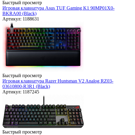
Быстрый просмотр
Игровая клавиатура Asus TUF Gaming K1 90MP01X0-
BKRA00 (Black)
Артикул: 1188631
Быстрый просмотр
Игровая клавиатура Razer Huntsman V2 Analog RZ03-
03610800-R3R1 (Black)
Артикул: 1187245
Быстрый просмотр