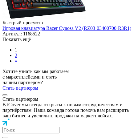
Быстрый просмотр
Игровая клавиатура Razer Cynosa V2 (RZ03-03400700-R3R1)
Артикул: 1168522
Показать ещё
1
2
»
Хотите узнать как мы работаем
с маркетплейсами и стать
нашим партнером?
Стать партнером
Стать партнером
В iCover мы всегда открыты к новым сотрудничествам и
партнёрствам. Наша команда готова помочь вам расширить
ваш бизнес и увеличить продажи на маркетплейсах.