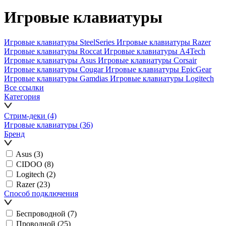
Игровые клавиатуры
Игровые клавиатуры SteelSeries
Игровые клавиатуры Razer
Игровые клавиатуры Roccat
Игровые клавиатуры A4Tech
Игровые клавиатуры Asus
Игровые клавиатуры Corsair
Игровые клавиатуры Cougar
Игровые клавиатуры EpicGear
Игровые клавиатуры Gamdias
Игровые клавиатуры Logitech
Все ссылки
Категория
Стрим-деки
(4)
Игровые клавиатуры
(36)
Бренд
Asus
(3)
CIDOO
(8)
Logitech
(2)
Razer
(23)
Способ подключения
Беспроводной
(7)
Проводной
(25)