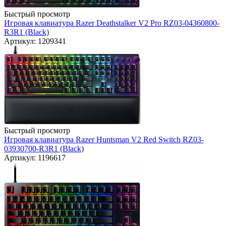
Быстрый просмотр
Игровая клавиатура Razer Deathstalker V2 Pro RZ03-04360800-
R3R1 (Black)
Артикул: 1209341
Быстрый просмотр
Игровая клавиатура Razer Huntsman V2 Red Switch RZ03-
03930700-R3R1 (Black)
Артикул: 1196617