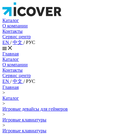
Каталог
О компании
Контакты
Сервис центр
EN
/
中文
/
РУС
Главная
Каталог
О компании
Контакты
Сервис центр
EN
/
中文
/
РУС
Главная
>
Каталог
>
Игровые девайсы для геймеров
>
Игровые клавиатуры
>
Игровые клавиатуры