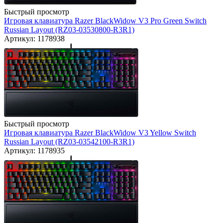
Быстрый просмотр
Игровая клавиатура Razer BlackWidow V3 Pro Green Switch
Russian Layout (RZ03-03530800-R3R1)
Артикул: 1178938
Быстрый просмотр
Игровая клавиатура Razer BlackWidow V3 Yellow Switch
Russian Layout (RZ03-03542100-R3R1)
Артикул: 1178935