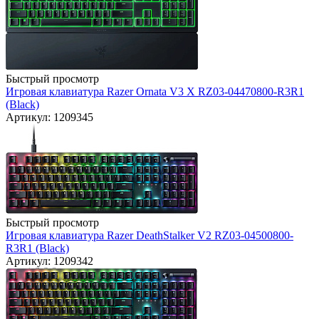
Быстрый просмотр
Игровая клавиатура Razer Ornata V3 X RZ03-04470800-R3R1
(Black)
Артикул: 1209345
Быстрый просмотр
Игровая клавиатура Razer DeathStalker V2 RZ03-04500800-
R3R1 (Black)
Артикул: 1209342