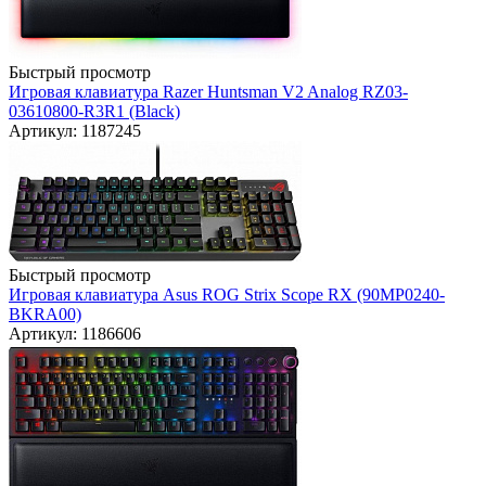
Быстрый просмотр
Игровая клавиатура Razer Huntsman V2 Analog RZ03-
03610800-R3R1 (Black)
Артикул: 1187245
Быстрый просмотр
Игровая клавиатура Asus ROG Strix Scope RX (90MP0240-
BKRA00)
Артикул: 1186606