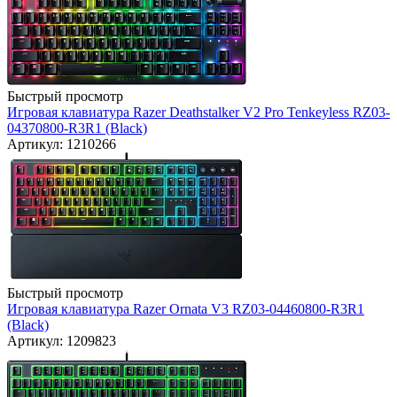
Быстрый просмотр
Игровая клавиатура Razer Deathstalker V2 Pro Tenkeyless RZ03-
04370800-R3R1 (Black)
Артикул: 1210266
Быстрый просмотр
Игровая клавиатура Razer Ornata V3 RZ03-04460800-R3R1
(Black)
Артикул: 1209823