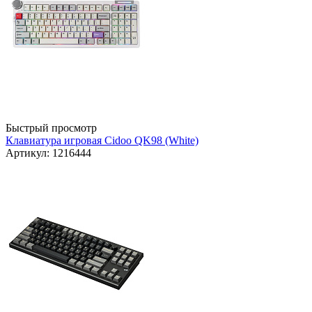
Быстрый просмотр
Клавиатура игровая Cidoo QK98 (White)
Артикул: 1216444