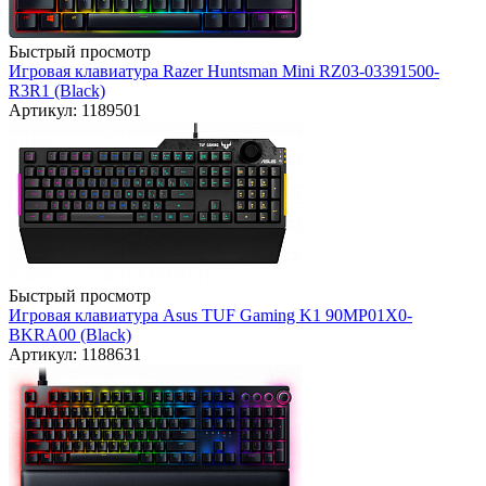
Быстрый просмотр
Игровая клавиатура Razer Huntsman Mini RZ03-03391500-
R3R1 (Black)
Артикул: 1189501
Быстрый просмотр
Игровая клавиатура Asus TUF Gaming K1 90MP01X0-
BKRA00 (Black)
Артикул: 1188631