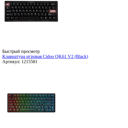
Быстрый просмотр
Клавиатура игровая Cidoo QK61 V2 (Black)
Артикул: 1215581