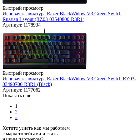
Быстрый просмотр
Игровая клавиатура Razer BlackWidow V3 Green Switch
Russian Layout (RZ03-03540800-R3R1)
Артикул: 1178934
Быстрый просмотр
Игровая клавиатура Razer BlackWidow V3 Green Switch RZ03-
03490700-R3R1 (Black)
Артикул: 1177062
Показать ещё
1
2
»
Хотите узнать как мы работаем
с маркетплейсами и стать
нашим партнером?