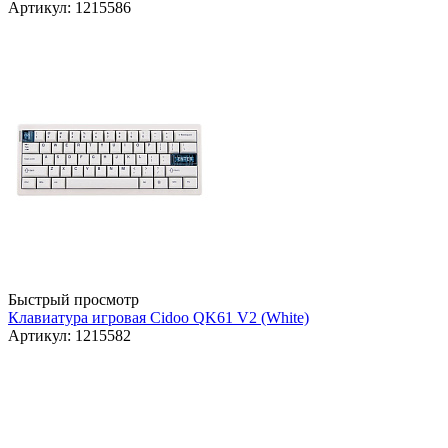
Артикул: 1215586
Быстрый просмотр
Клавиатура игровая Cidoo QK61 V2 (White)
Артикул: 1215582