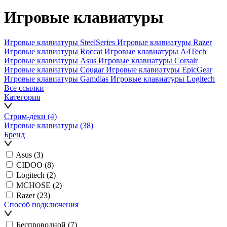
Игровые клавиатуры
Игровые клавиатуры SteelSeries
Игровые клавиатуры Razer
Игровые клавиатуры Roccat
Игровые клавиатуры A4Tech
Игровые клавиатуры Asus
Игровые клавиатуры Corsair
Игровые клавиатуры Cougar
Игровые клавиатуры EpicGear
Игровые клавиатуры Gamdias
Игровые клавиатуры Logitech
Все ссылки
Категория
Стрим-деки
(4)
Игровые клавиатуры
(38)
Бренд
Asus
(3)
CIDOO
(8)
Logitech
(2)
MCHOSE
(2)
Razer
(23)
Способ подключения
Беспроводной
(7)