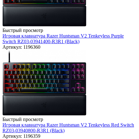
Быстрый просмотр
Игровая клавиатура Razer Huntsman V2 Tenkeyless Purple
Switch RZ03-03941400-R3R1 (Black)
Артикул: 1196360
Быстрый просмотр
Игровая клавиатура Razer Huntsman V2 Tenkeyless Red Switch
RZ03-03940800-R3R1 (Black)
Артикул: 1196359