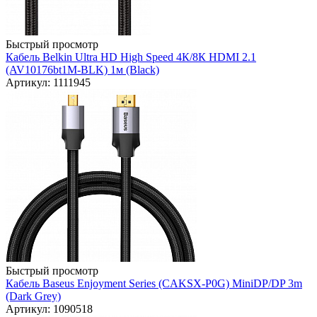
Быстрый просмотр
Кабель Belkin Ultra HD High Speed 4К/8К HDMI 2.1
(AV10176bt1M-BLK) 1м (Black)
Артикул: 1111945
Быстрый просмотр
Кабель Baseus Enjoyment Series (CAKSX-P0G) MiniDP/DP 3m
(Dark Grey)
Артикул: 1090518