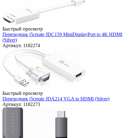
Быстрый просмотр
Переходник j5create JDC159 MiniDisplayPort to 4K HDMI
(Silver)
Артикул: 1182274
Быстрый просмотр
Переходник j5create JDA214 VGA to HDMI (Silver)
Артикул: 1182273