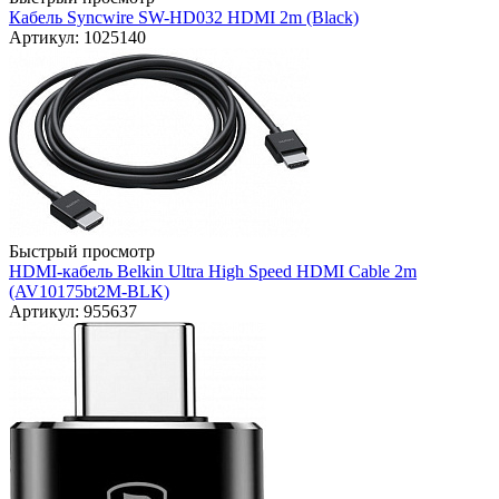
Кабель Syncwire SW-HD032 HDMI 2m (Black)
Артикул: 1025140
Быстрый просмотр
HDMI-кабель Belkin Ultra High Speed HDMI Cable 2m
(AV10175bt2M-BLK)
Артикул: 955637