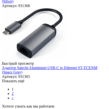
(Silver)
Артикул: 931368
Быстрый просмотр
Адаптер Satechi Aluminium USB-C to Ethernet ST-TCENM
(Space Gray)
Артикул: 931365
Показать ещё
1
2
»
Хотите узнать как мы работаем