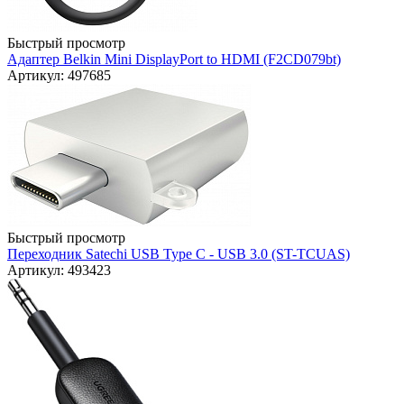
Быстрый просмотр
Адаптер Belkin Mini DisplayPort to HDMI (F2CD079bt)
Артикул: 497685
Быстрый просмотр
Переходник Satechi USB Type C - USB 3.0 (ST-TCUAS)
Артикул: 493423