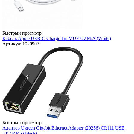
Быстрый просмотр
Кабель Apple USB-C Charge 1m MUF72ZM/A (White)
Артикул: 1020907
Быстрый просмотр
Адаптер Ugreen Gigabit Ethernet Adapter (20256) CR111 USB
3.0 / RJ45 (Black)