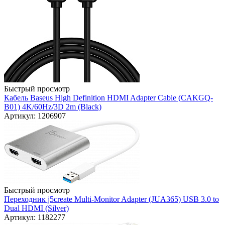
Быстрый просмотр
Кабель Baseus High Definition HDMI Adapter Cable (CAKGQ-
B01) 4K/60Hz/3D 2m (Black)
Артикул: 1206907
Быстрый просмотр
Переходник j5create Multi-Monitor Adapter (JUA365) USB 3.0 to
Dual HDMI (Silver)
Артикул: 1182277