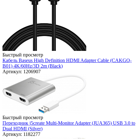
Быстрый просмотр
Кабель Baseus High Definition HDMI Adapter Cable (CAKGQ-
B01) 4K/60Hz/3D 2m (Black)
Артикул: 1206907
Быстрый просмотр
Переходник j5create Multi-Monitor Adapter (JUA365) USB 3.0 to
Dual HDMI (Silver)
Артикул: 1182277