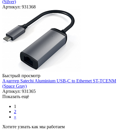
(Silver)
Артикул: 931368
Быстрый просмотр
Адаптер Satechi Aluminium USB-C to Ethernet ST-TCENM
(Space Gray)
Артикул: 931365
Показать ещё
1
2
»
Хотите узнать как мы работаем