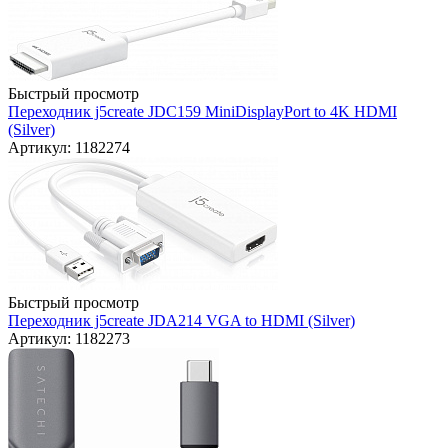
Быстрый просмотр
Переходник j5create JDC159 MiniDisplayPort to 4K HDMI
(Silver)
Артикул: 1182274
Быстрый просмотр
Переходник j5create JDA214 VGA to HDMI (Silver)
Артикул: 1182273