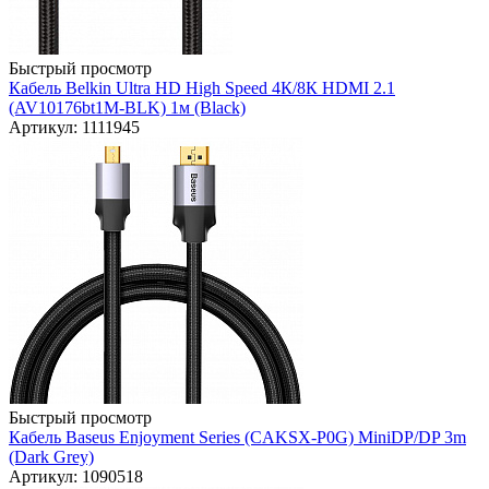
Быстрый просмотр
Кабель Belkin Ultra HD High Speed 4К/8К HDMI 2.1
(AV10176bt1M-BLK) 1м (Black)
Артикул: 1111945
Быстрый просмотр
Кабель Baseus Enjoyment Series (CAKSX-P0G) MiniDP/DP 3m
(Dark Grey)
Артикул: 1090518