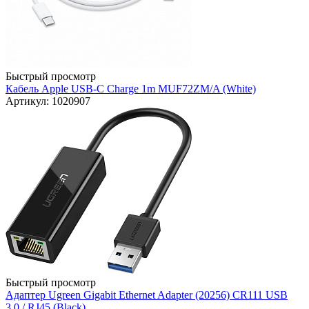
Быстрый просмотр
Кабель Apple USB-C Charge 1m MUF72ZM/A (White)
Артикул: 1020907
Быстрый просмотр
Адаптер Ugreen Gigabit Ethernet Adapter (20256) CR111 USB
3.0 / RJ45 (Black)