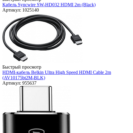
Кабель Syncwire SW-HD032 HDMI 2m (Black)
Артикул: 1025140
Быстрый просмотр
HDMI-кабель Belkin Ultra High Speed HDMI Cable 2m
(AV10175bt2M-BLK)
Артикул: 955637