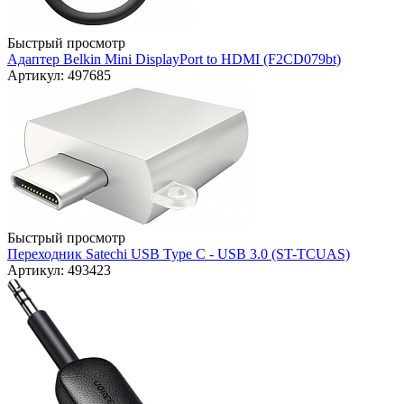
Быстрый просмотр
Адаптер Belkin Mini DisplayPort to HDMI (F2CD079bt)
Артикул: 497685
Быстрый просмотр
Переходник Satechi USB Type C - USB 3.0 (ST-TCUAS)
Артикул: 493423