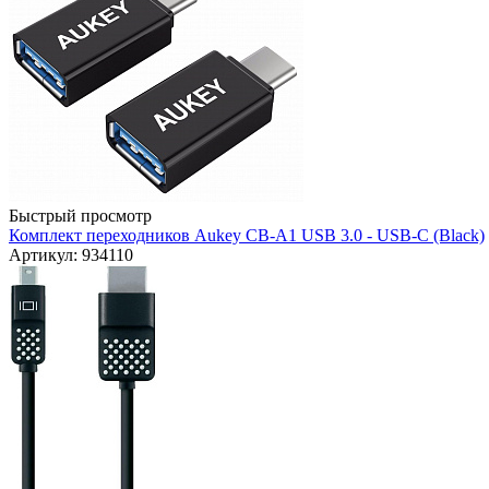
Быстрый просмотр
Комплект переходников Aukey CB-A1 USB 3.0 - USB-C (Black)
Артикул: 934110