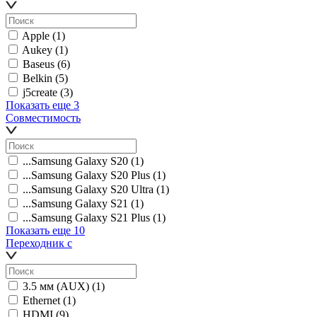
Apple
(1)
Aukey
(1)
Baseus
(6)
Belkin
(5)
j5create
(3)
Показать еще 3
Совместимость
...Samsung Galaxy S20
(1)
...Samsung Galaxy S20 Plus
(1)
...Samsung Galaxy S20 Ultra
(1)
...Samsung Galaxy S21
(1)
...Samsung Galaxy S21 Plus
(1)
Показать еще 10
Переходник с
3.5 мм (AUX)
(1)
Ethernet
(1)
HDMI
(9)