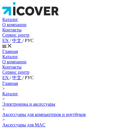
Каталог
О компании
Контакты
Сервис центр
EN
/
中文
/
РУС
Главная
Каталог
О компании
Контакты
Сервис центр
EN
/
中文
/
РУС
Главная
>
Каталог
>
Электроника и аксессуары
>
Аксессуары для компьютеров и ноутбуков
>
Аксессуары для MAC