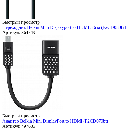
Быстрый просмотр
Переходник Belkin Mini Displayport to HDMI 3.6 м (F2CD080BT
Артикул: 864749
Быстрый просмотр
Адаптер Belkin Mini DisplayPort to HDMI (F2CD079bt)
Артикул: 497685