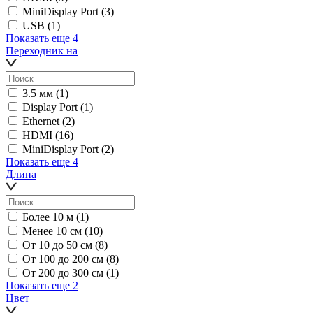
MiniDisplay Port
(3)
USB
(1)
Показать еще 4
Переходник на
3.5 мм
(1)
Display Port
(1)
Ethernet
(2)
HDMI
(16)
MiniDisplay Port
(2)
Показать еще 4
Длина
Более 10 м
(1)
Менее 10 см
(10)
От 10 до 50 см
(8)
От 100 до 200 см
(8)
От 200 до 300 см
(1)
Показать еще 2
Цвет