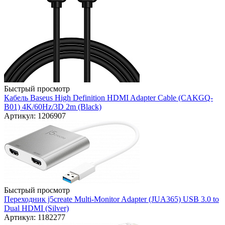
Быстрый просмотр
Кабель Baseus High Definition HDMI Adapter Cable (CAKGQ-
B01) 4K/60Hz/3D 2m (Black)
Артикул: 1206907
Быстрый просмотр
Переходник j5create Multi-Monitor Adapter (JUA365) USB 3.0 to
Dual HDMI (Silver)
Артикул: 1182277