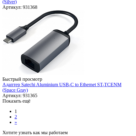
(Silver)
Артикул: 931368
Быстрый просмотр
Адаптер Satechi Aluminium USB-C to Ethernet ST-TCENM
(Space Gray)
Артикул: 931365
Показать ещё
1
2
»
Хотите узнать как мы работаем