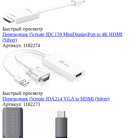
Быстрый просмотр
Переходник j5create JDC159 MiniDisplayPort to 4K HDMI
(Silver)
Артикул: 1182274
Быстрый просмотр
Переходник j5create JDA214 VGA to HDMI (Silver)
Артикул: 1182273