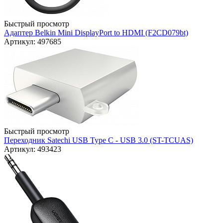
Быстрый просмотр
Адаптер Belkin Mini DisplayPort to HDMI (F2CD079bt)
Артикул: 497685
Быстрый просмотр
Переходник Satechi USB Type C - USB 3.0 (ST-TCUAS)
Артикул: 493423