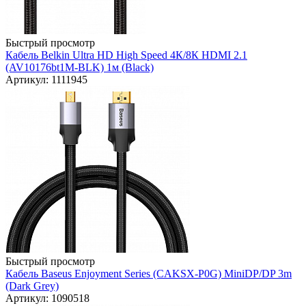
Быстрый просмотр
Кабель Belkin Ultra HD High Speed 4К/8К HDMI 2.1
(AV10176bt1M-BLK) 1м (Black)
Артикул: 1111945
Быстрый просмотр
Кабель Baseus Enjoyment Series (CAKSX-P0G) MiniDP/DP 3m
(Dark Grey)
Артикул: 1090518