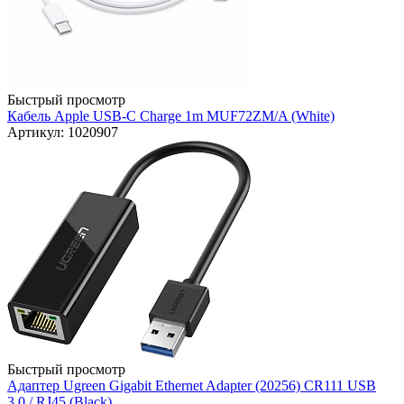
Быстрый просмотр
Кабель Apple USB-C Charge 1m MUF72ZM/A (White)
Артикул: 1020907
Быстрый просмотр
Адаптер Ugreen Gigabit Ethernet Adapter (20256) CR111 USB
3.0 / RJ45 (Black)