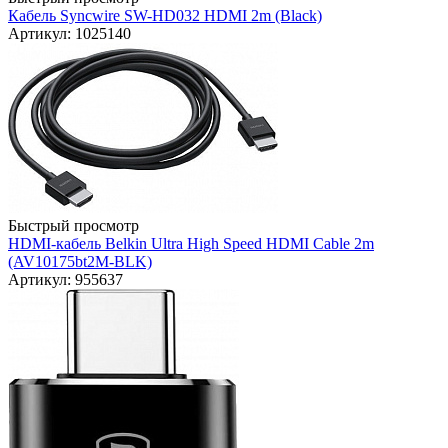
Кабель Syncwire SW-HD032 HDMI 2m (Black)
Артикул: 1025140
Быстрый просмотр
HDMI-кабель Belkin Ultra High Speed HDMI Cable 2m
(AV10175bt2M-BLK)
Артикул: 955637