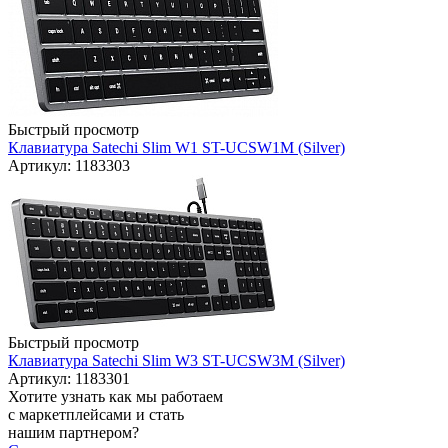
Быстрый просмотр
Клавиатура Satechi Slim W1 ST-UCSW1M (Silver)
Артикул: 1183303
Быстрый просмотр
Клавиатура Satechi Slim W3 ST-UCSW3M (Silver)
Артикул: 1183301
Хотите узнать как мы работаем
с маркетплейсами и стать
нашим партнером?