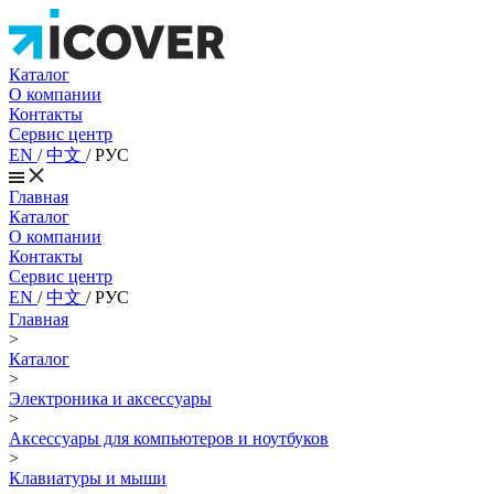
Каталог
О компании
Контакты
Сервис центр
EN
/
中文
/
РУС
Главная
Каталог
О компании
Контакты
Сервис центр
EN
/
中文
/
РУС
Главная
>
Каталог
>
Электроника и аксессуары
>
Аксессуары для компьютеров и ноутбуков
>
Клавиатуры и мыши