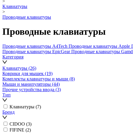
>
Клавиатуры
>
Проводные клавиатуры
Проводные клавиатуры
Проводные клавиатуры A4Tech
Проводные клавиатуры Apple
Проводные клавиатуры EpicGear
Проводные клавиатуры Gamd
Категория
Клавиатуры
(26)
Коврики для мышек
(19)
Комплекты клавиатуры и мыши
(8)
Мыши и манипуляторы
(44)
Прочие устройства ввода
(3)
Тип
Клавиатуры
(7)
Бренд
CIDOO
(3)
FIFINE
(2)