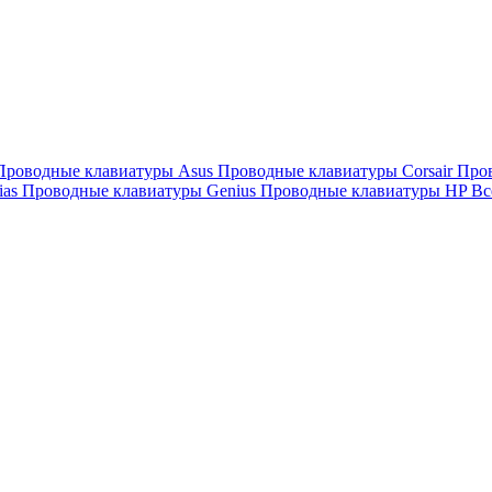
Проводные клавиатуры Asus
Проводные клавиатуры Corsair
Про
ias
Проводные клавиатуры Genius
Проводные клавиатуры HP
Вс