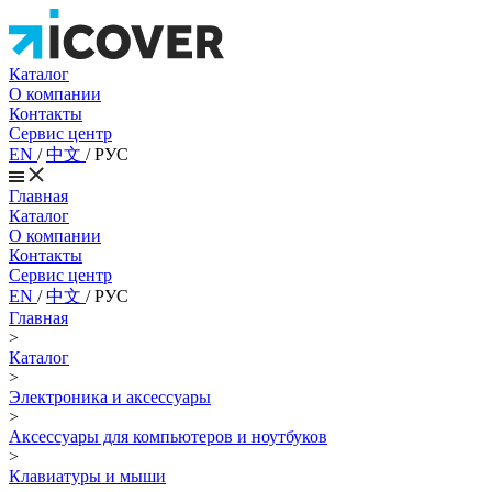
Каталог
О компании
Контакты
Сервис центр
EN
/
中文
/
РУС
Главная
Каталог
О компании
Контакты
Сервис центр
EN
/
中文
/
РУС
Главная
>
Каталог
>
Электроника и аксессуары
>
Аксессуары для компьютеров и ноутбуков
>
Клавиатуры и мыши