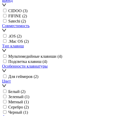
Бренд
CIDOO
(3)
FIFINE
(2)
Satechi
(2)
Совместимость
.iOS
(2)
.Mac OS
(2)
Тип клавиш
Мультимедийные клавиши
(4)
Подсветка клавиш
(4)
Особенности клавиатуры
Для геймеров
(2)
Цвет
Белый
(2)
Зеленый
(1)
Мятный
(1)
Серебро
(2)
Черный
(1)