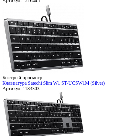
Артикул: 1216445
Быстрый просмотр
Клавиатура Satechi Slim W1 ST-UCSW1M (Silver)
Артикул: 1183303