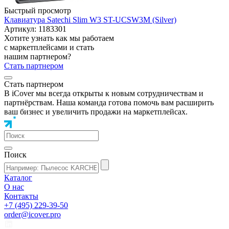
Быстрый просмотр
Клавиатура Satechi Slim W3 ST-UCSW3M (Silver)
Артикул: 1183301
Хотите узнать как мы работаем
с маркетплейсами и стать
нашим партнером?
Стать партнером
Стать партнером
В iCover мы всегда открыты к новым сотрудничествам и
партнёрствам. Наша команда готова помочь вам расширить
ваш бизнес и увеличить продажи на маркетплейсах.
Поиск
Каталог
О нас
Контакты
+7 (495) 229-39-50
order@icover.pro