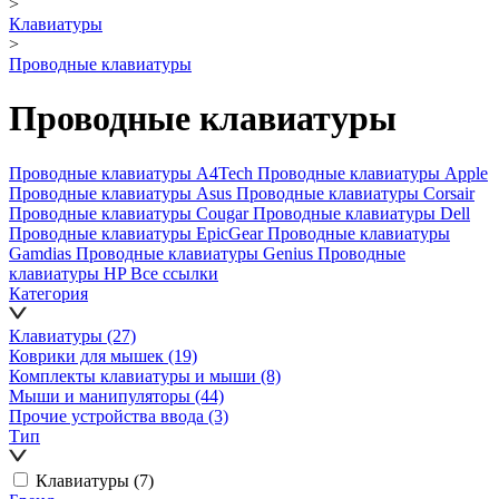
>
Клавиатуры
>
Проводные клавиатуры
Проводные клавиатуры
Проводные клавиатуры A4Tech
Проводные клавиатуры Apple
Проводные клавиатуры Asus
Проводные клавиатуры Corsair
Проводные клавиатуры Cougar
Проводные клавиатуры Dell
Проводные клавиатуры EpicGear
Проводные клавиатуры
Gamdias
Проводные клавиатуры Genius
Проводные
клавиатуры HP
Все ссылки
Категория
Клавиатуры
(27)
Коврики для мышек
(19)
Комплекты клавиатуры и мыши
(8)
Мыши и манипуляторы
(44)
Прочие устройства ввода
(3)
Тип
Клавиатуры
(7)