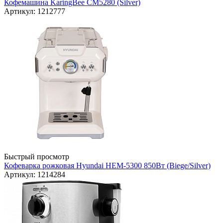
Кофемашина KaringBee CM5280 (Silver)
Артикул: 1212777
Быстрый просмотр
Кофеварка рожковая Hyundai HEM-5300 850Вт (Biege/Silver)
Артикул: 1214284