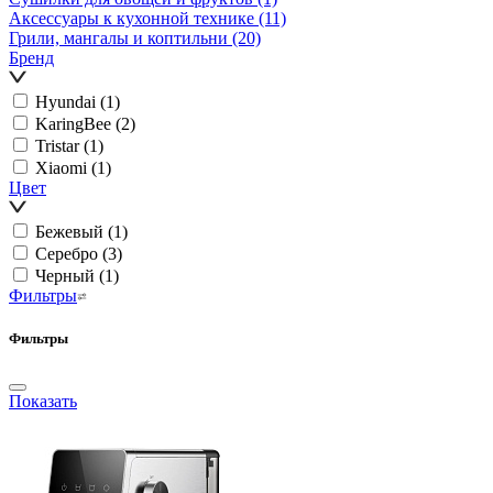
Аксессуары к кухонной технике
(11)
Грили, мангалы и коптильни
(20)
Бренд
Hyundai
(1)
KaringBee
(2)
Tristar
(1)
Xiaomi
(1)
Цвет
Бежевый
(1)
Серебро
(3)
Черный
(1)
Фильтры
Фильтры
Показать