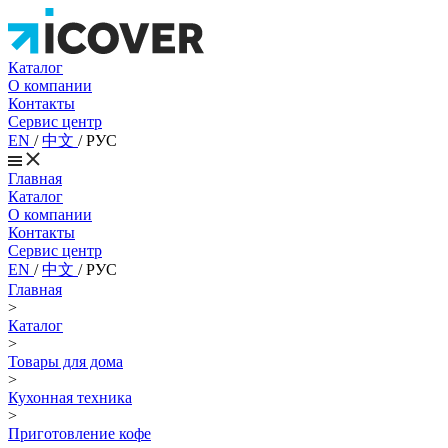
Каталог
О компании
Контакты
Сервис центр
EN
/
中文
/
РУС
Главная
Каталог
О компании
Контакты
Сервис центр
EN
/
中文
/
РУС
Главная
>
Каталог
>
Товары для дома
>
Кухонная техника
>
Приготовление кофе