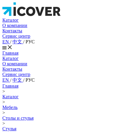
Каталог
О компании
Контакты
Сервис центр
EN
/
中文
/
РУС
Главная
Каталог
О компании
Контакты
Сервис центр
EN
/
中文
/
РУС
Главная
>
Каталог
>
Мебель
>
Столы и стулья
>
Стулья