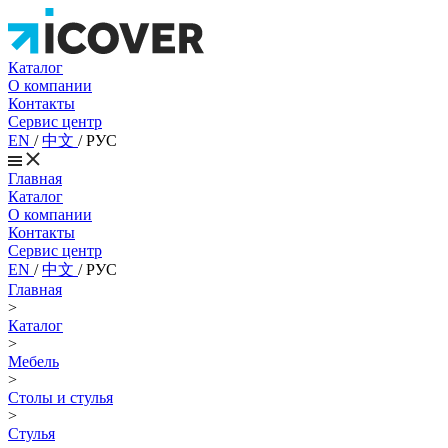
Каталог
О компании
Контакты
Сервис центр
EN
/
中文
/
РУС
Главная
Каталог
О компании
Контакты
Сервис центр
EN
/
中文
/
РУС
Главная
>
Каталог
>
Мебель
>
Столы и стулья
>
Стулья