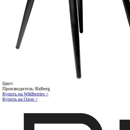
Цвет:
Производитель:
Ridberg
Купить на Wildberries
>
Купить на Ozon
>