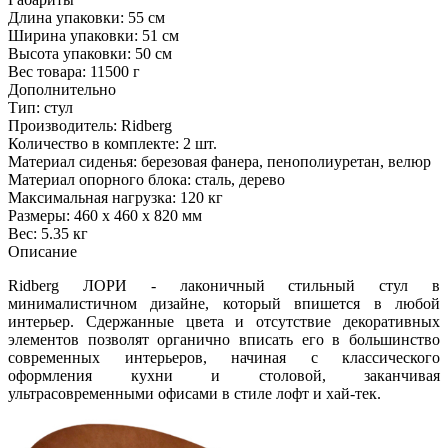
Длина упаковки:
55 см
Ширина упаковки:
51 см
Высота упаковки:
50 см
Вес товара:
11500 г
Дополнительно
Тип: стул
Производитель: Ridberg
Количество в комплекте: 2 шт.
Материал сиденья: березовая фанера, пенополиуретан, велюр
Материал опорного блока: сталь, дерево
Максимальная нагрузка: 120 кг
Размеры: 460 x 460 x 820 мм
Вес: 5.35 кг
Описание
Ridberg ЛОРИ - лаконичный стильный стул в
минималистичном дизайне, который впишется в любой
интерьер. Сдержанные цвета и отсутствие декоративных
элементов позволят органично вписать его в большинство
современных интерьеров, начиная с классического
оформления кухни и столовой, заканчивая
ультрасовременными офисами в стиле лофт и хай-тек.