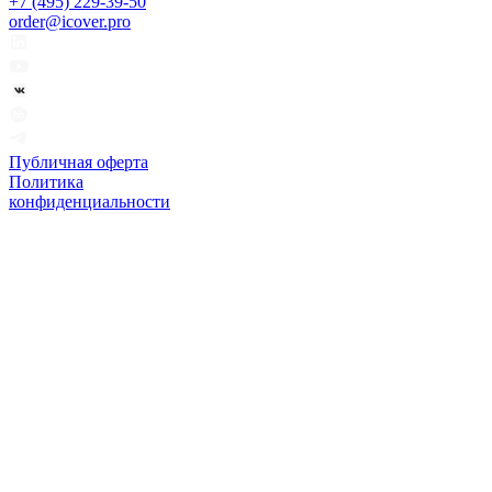
+7 (495) 229-39-50
order@icover.pro
Публичная оферта
Политика
конфиденциальности