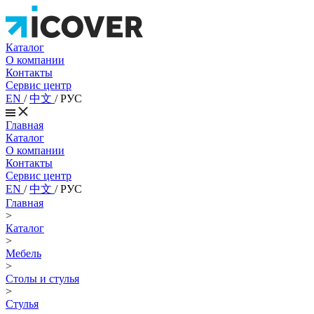
Каталог
О компании
Контакты
Сервис центр
EN
/
中文
/
РУС
Главная
Каталог
О компании
Контакты
Сервис центр
EN
/
中文
/
РУС
Главная
>
Каталог
>
Мебель
>
Столы и стулья
>
Стулья