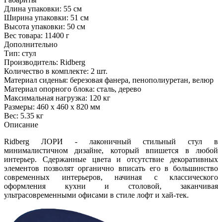
Длина упаковки:
55 см
Ширина упаковки:
51 см
Высота упаковки:
50 см
Вес товара:
11400 г
Дополнительно
Тип: стул
Производитель: Ridberg
Количество в комплекте: 2 шт.
Материал сиденья: березовая фанера, пенополиуретан, велюр
Материал опорного блока: сталь, дерево
Максимальная нагрузка: 120 кг
Размеры: 460 x 460 x 820 мм
Вес: 5.35 кг
Описание
Ridberg ЛОРИ - лаконичный стильный стул в
минималистичном дизайне, который впишется в любой
интерьер. Сдержанные цвета и отсутствие декоративных
элементов позволят органично вписать его в большинство
современных интерьеров, начиная с классического
оформления кухни и столовой, заканчивая
ультрасовременными офисами в стиле лофт и хай-тек.