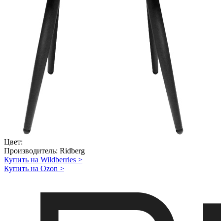
Цвет:
Производитель:
Ridberg
Купить на Wildberries
>
Купить на Ozon
>