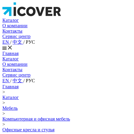
Каталог
О компании
Контакты
Сервис центр
EN
/
中文
/
РУС
Главная
Каталог
О компании
Контакты
Сервис центр
EN
/
中文
/
РУС
Главная
>
Каталог
>
Мебель
>
Компьютерная и офисная мебель
>
Офисные кресла и стулья