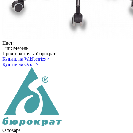
Цвет:
Тип:
Мебель
Производитель:
бюрократ
Купить на Wildberries
>
Купить на Ozon
>
О товаре