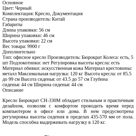
Основное
Цвет:
Черный
Комплектация:
Кресло, Документация
Страна производитель:
Китай
Габариты
Длина упаковки:
56 см
Ширина упаковки:
46 см
Высота упаковки:
22 см
Вес товара:
9900 г
Дополнительно
Тип: офисное кресло Производитель: Бюрократ Колеса: есть, 5
шт Подлокотники: нет Регулировка высоты кресла: есть
Материал обивки: искусственная кожа Материал крестовины:
металл Максимальная нагрузка: 120 кг Высота кресла: от 85.5
до 99 см Высота сиденья: от 43.5 до 57 см Глубина
сиденья: 44 см Ширина сиденья: 44 см
Описание
Кресло Бюрократ CH-330M обладает стильным и практичным
дизайном, позволяя с комфортом проводить время перед
компьютером в офисе или дома. В нем предусмотрена
регулировка высоты сидения в пределах 435-570 мм от пола.
Модель способна выдерживать нагрузку в 120 кг.