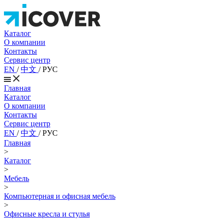
Каталог
О компании
Контакты
Сервис центр
EN
/
中文
/
РУС
Главная
Каталог
О компании
Контакты
Сервис центр
EN
/
中文
/
РУС
Главная
>
Каталог
>
Мебель
>
Компьютерная и офисная мебель
>
Офисные кресла и стулья