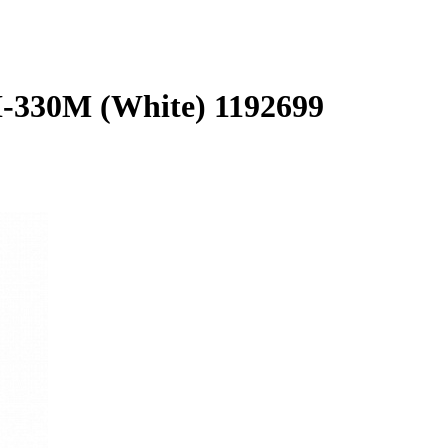
330M (White) 1192699