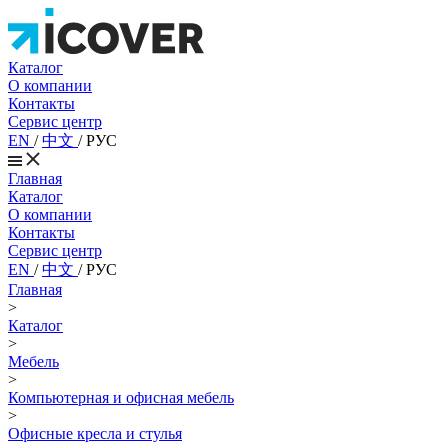
Каталог
О компании
Контакты
Сервис центр
EN
/
中文
/
РУС
Главная
Каталог
О компании
Контакты
Сервис центр
EN
/
中文
/
РУС
Главная
>
Каталог
>
Мебель
>
Компьютерная и офисная мебель
>
Офисные кресла и стулья