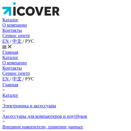
Каталог
О компании
Контакты
Сервис центр
EN
/
中文
/
РУС
Главная
Каталог
О компании
Контакты
Сервис центр
EN
/
中文
/
РУС
Главная
>
Каталог
>
Электроника и аксессуары
>
Аксессуары для компьютеров и ноутбуков
>
Внешние накопители, хранение данных