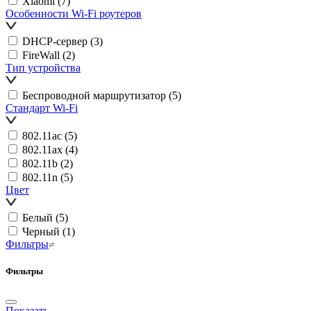
Xiaomi
(7)
Особенности Wi-Fi роутеров
DHCP-сервер
(3)
FireWall
(2)
Тип устройства
Беспроводной маршрутизатор
(5)
Стандарт Wi-Fi
802.11ac
(5)
802.11ax
(4)
802.11b
(2)
802.11n
(5)
Цвет
Белый
(5)
Черный
(1)
Фильтры
Фильтры
Показать