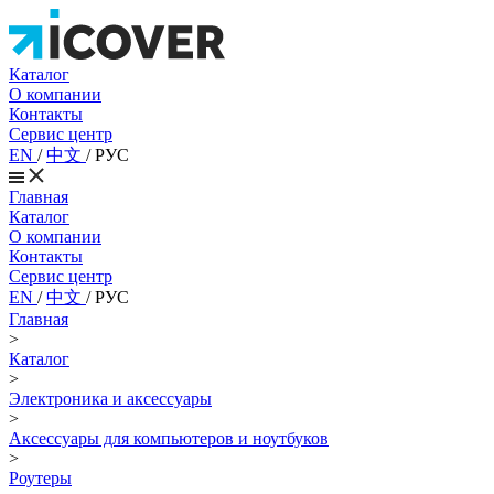
Каталог
О компании
Контакты
Сервис центр
EN
/
中文
/
РУС
Главная
Каталог
О компании
Контакты
Сервис центр
EN
/
中文
/
РУС
Главная
>
Каталог
>
Электроника и аксессуары
>
Аксессуары для компьютеров и ноутбуков
>
Роутеры