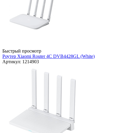
Быстрый просмотр
Роутер Xiaomi Router 4C DVB4428GL (White)
Артикул: 1214903