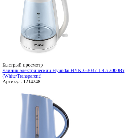
Быстрый просмотр
Чайник электрический Hyundai HYK-G3037 1.9 л 3000Вт
(White/Transparent)
Артикул: 1214248