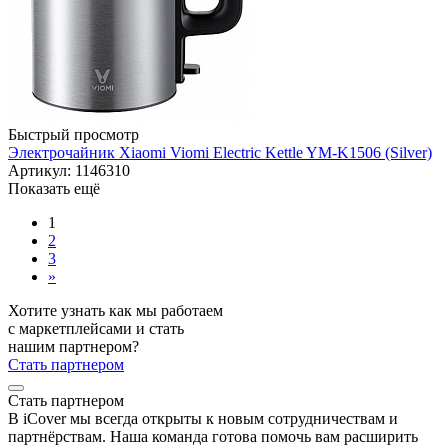
Быстрый просмотр
Электрочайник Xiaomi Viomi Electric Kettle YM-K1506 (Silver)
Артикул: 1146310
Показать ещё
1
2
3
»
Хотите узнать как мы работаем
с маркетплейсами и стать
нашим партнером?
Стать партнером
Стать партнером
В iCover мы всегда открыты к новым сотрудничествам и
партнёрствам. Наша команда готова помочь вам расширить