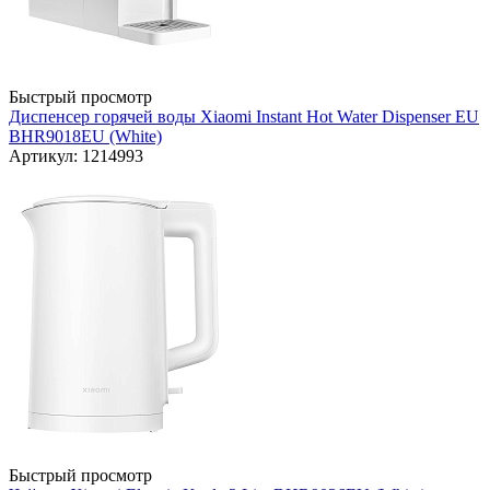
Быстрый просмотр
Диспенсер горячей воды Xiaomi Instant Hot Water Dispenser EU
BHR9018EU (White)
Артикул: 1214993
Быстрый просмотр