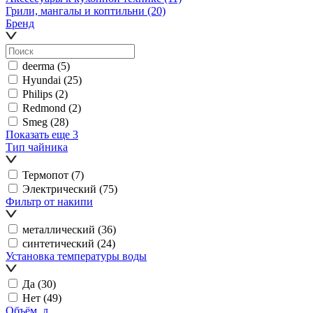
Грили, мангалы и коптильни
(20)
Бренд
deerma
(5)
Hyundai
(25)
Philips
(2)
Redmond
(2)
Smeg
(28)
Показать еще 3
Тип чайника
Термопот
(7)
Электрический
(75)
Фильтр от накипи
металлический
(36)
синтетический
(24)
Установка температуры воды
Да
(30)
Нет
(49)
Объём, л