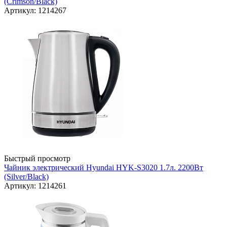
(Сrimson/Black)
Артикул: 1214267
Быстрый просмотр
Чайник электрический Hyundai HYK-S3020 1.7л. 2200Вт
(Silver/Black)
Артикул: 1214261