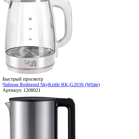
Быстрый просмотр
Чайник Redmond SkyKettle RK-G203S (White)
Артикул: 1208021