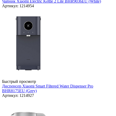
Чайник Xiaomi Electric Kettle 2 Lite BHR9036EU (White)
Артикул: 1214954
Быстрый просмотр
Диспенсер Xiaomi Smart Filtered Water Dispenser Pro
BHR8175EU (Grey)
Артикул: 1214927