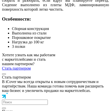
собрать и разобрать, если вдруг вы планируете переезд.
Сидение выполнено из плиты МДФ, ламинированную
поверхность которой легко чистить.
Особенности:
Сборная конструкция
Выполнена из стали
Порошковое покрытие
Нагрузка до 100 кг
3 полки
Хотите узнать как мы работаем
с маркетплейсами и стать
нашим партнером?
Стать партнером
Стать партнером
В iCover мы всегда открыты к новым сотрудничествам и
партнёрствам. Наша команда готова помочь вам расширить
ваш бизнес и увеличить продажи на маркетплейсах.