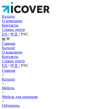
Каталог
О компании
Контакты
Сервис центр
EN
/
中文
/
РУС
Главная
Каталог
О компании
Контакты
Сервис центр
EN
/
中文
/
РУС
Главная
>
Каталог
>
Мебель
>
Мебель для хранения
>
Обувницы