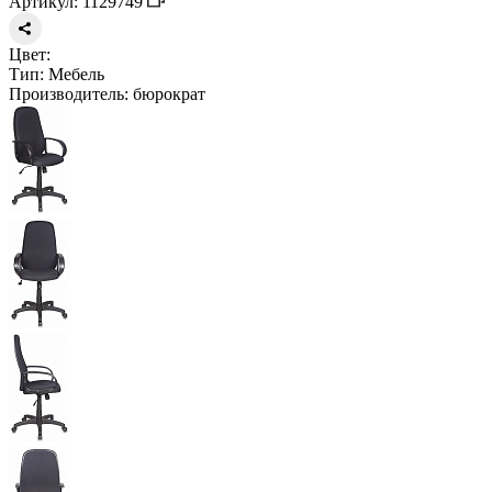
Артикул: 1129749
Цвет:
Тип:
Мебель
Производитель:
бюрократ