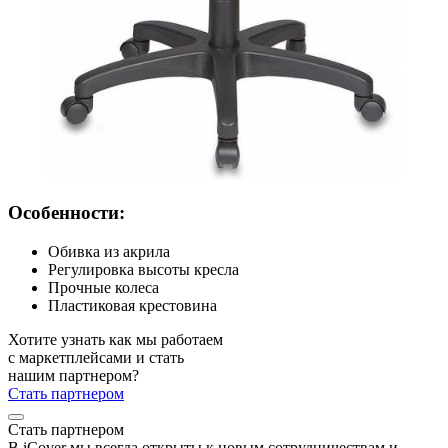
Особенности:
Обивка из акрила
Регулировка высоты кресла
Прочные колеса
Пластиковая крестовина
Хотите узнать как мы работаем
с маркетплейсами и стать
нашим партнером?
Стать партнером
Стать партнером
В iCover мы всегда открыты к новым сотрудничествам и