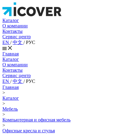
Каталог
О компании
Контакты
Сервис центр
EN
/
中文
/
РУС
Главная
Каталог
О компании
Контакты
Сервис центр
EN
/
中文
/
РУС
Главная
>
Каталог
>
Мебель
>
Компьютерная и офисная мебель
>
Офисные кресла и стулья