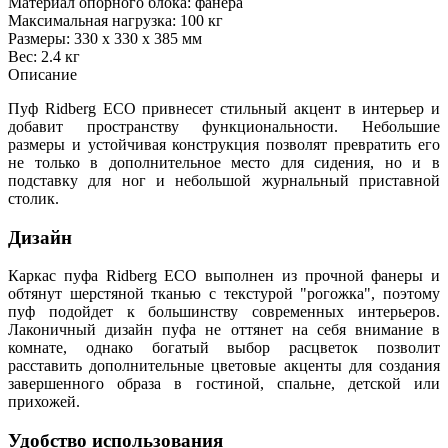
Материал опорного блока: фанера
Максимальная нагрузка: 100 кг
Размеры: 330 х 330 х 385 мм
Вес: 2.4 кг
Описание
Пуф Ridberg ECO привнесет стильный акцент в интерьер и
добавит пространству функциональности. Небольшие
размеры и устойчивая конструкция позволят превратить его
не только в дополнительное место для сидения, но и в
подставку для ног и небольшой журнальный приставной
столик.
Дизайн
Каркас пуфа Ridberg ECO выполнен из прочной фанеры и
обтянут шерстяной тканью с текстурой "рогожка", поэтому
пуф подойдет к большинству современных интерьеров.
Лаконичный дизайн пуфа не оттянет на себя внимание в
комнате, однако богатый выбор расцветок позволит
расставить дополнительные цветовые акценты для создания
завершенного образа в гостиной, спальне, детской или
прихожей.
Удобство использования