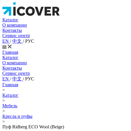
Каталог
О компании
Контакты
Сервис центр
EN
/
中文
/
РУС
Главная
Каталог
О компании
Контакты
Сервис центр
EN
/
中文
/
РУС
Главная
>
Каталог
>
Мебель
>
Кресла и пуфы
>
Пуф Ridberg ECO Wool (Beige)