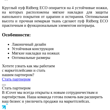
Круглый пуф Ridberg ECO опирается на 4 устойчивые ножки,
на которых расположены мягкие накладки для защиты
напольного покрытия от царапин и истирания. Оптимальная
высота и прочная немаркая ткань сделают пуф Ridberg ECO
практичным и функциональным элементом интерьера.
Особенности:
Лаконичный дизайн
Устойчивая конструкция
Мягкие накладки на ножках
Оптимальные размеры
Хотите узнать как мы работаем
с маркетплейсами и стать
нашим партнером?
Стать партнером
Стать партнером
В iCover мы всегда открыты к новым сотрудничествам и
партнёрствам. Наша команда готова помочь вам расширить
ваш бизнес и увеличить продажи на маркетплейсах.