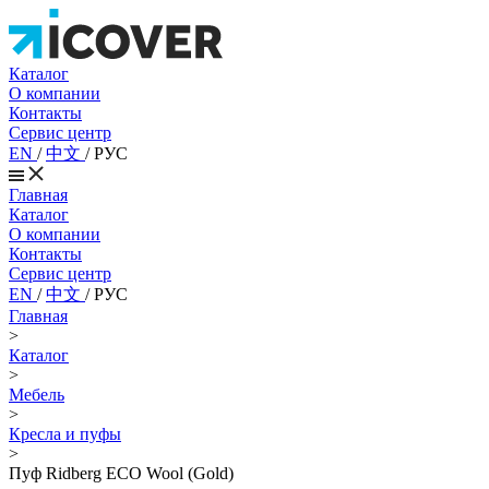
Каталог
О компании
Контакты
Сервис центр
EN
/
中文
/
РУС
Главная
Каталог
О компании
Контакты
Сервис центр
EN
/
中文
/
РУС
Главная
>
Каталог
>
Мебель
>
Кресла и пуфы
>
Пуф Ridberg ECO Wool (Gold)