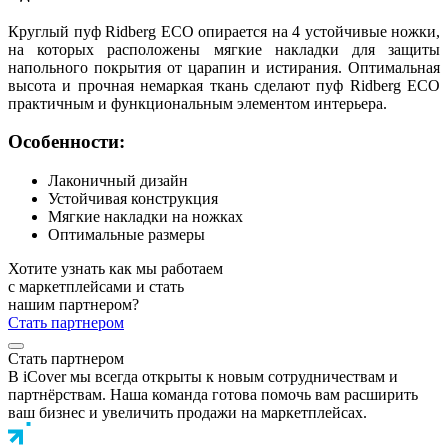
Круглый пуф Ridberg ECO опирается на 4 устойчивые ножки,
на которых расположены мягкие накладки для защиты
напольного покрытия от царапин и истирания. Оптимальная
высота и прочная немаркая ткань сделают пуф Ridberg ECO
практичным и функциональным элементом интерьера.
Особенности:
Лаконичный дизайн
Устойчивая конструкция
Мягкие накладки на ножках
Оптимальные размеры
Хотите узнать как мы работаем
с маркетплейсами и стать
нашим партнером?
Стать партнером
Стать партнером
В iCover мы всегда открыты к новым сотрудничествам и
партнёрствам. Наша команда готова помочь вам расширить
ваш бизнес и увеличить продажи на маркетплейсах.