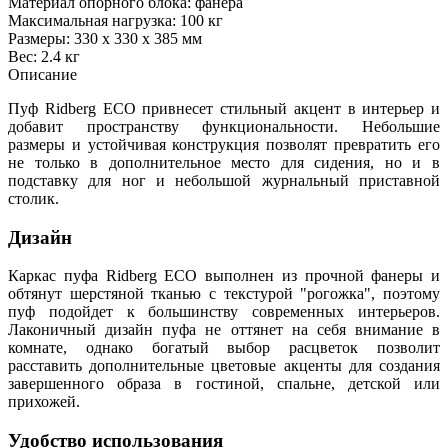
Материал опорного блока: фанера
Максимальная нагрузка: 100 кг
Размеры: 330 х 330 х 385 мм
Вес: 2.4 кг
Описание
Пуф Ridberg ECO привнесет стильный акцент в интерьер и
добавит пространству функциональности. Небольшие
размеры и устойчивая конструкция позволят превратить его
не только в дополнительное место для сидения, но и в
подставку для ног и небольшой журнальный приставной
столик.
Дизайн
Каркас пуфа Ridberg ECO выполнен из прочной фанеры и
обтянут шерстяной тканью с текстурой "рогожка", поэтому
пуф подойдет к большинству современных интерьеров.
Лаконичный дизайн пуфа не оттянет на себя внимание в
комнате, однако богатый выбор расцветок позволит
расставить дополнительные цветовые акценты для создания
завершенного образа в гостиной, спальне, детской или
прихожей.
Удобство использования