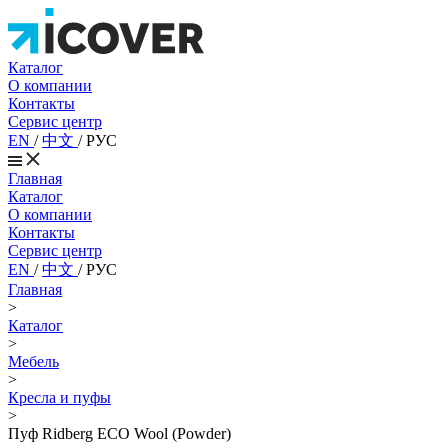
Каталог
О компании
Контакты
Сервис центр
EN
/
中文
/
РУС
Главная
Каталог
О компании
Контакты
Сервис центр
EN
/
中文
/
РУС
Главная
>
Каталог
>
Мебель
>
Кресла и пуфы
>
Пуф Ridberg ECO Wool (Powder)