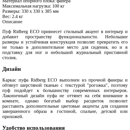
Материал опорного блока: фанера
Максимальная нагрузка: 100 кг
Размеры: 330 х 330 х 385 мм
Вес: 2.4 кг
Описание
Пуф Ridberg ECO привнесет стильный акцент в интерьер и
добавит пространству функциональности. Небольшие
размеры и устойчивая конструкция позволят превратить его
не только в дополнительное место для сидения, но и в
подставку для ног и небольшой журнальный приставной
столик.
Дизайн
Каркас пуфа Ridberg ECO выполнен из прочной фанеры и
обтянут шерстяной тканью с текстурой "рогожка", поэтому
пуф подойдет к большинству современных интерьеров.
Лаконичный дизайн пуфа не оттянет на себя внимание в
комнате, однако богатый выбор расцветок позволит
расставить дополнительные цветовые акценты для создания
завершенного образа в гостиной, спальне, детской или
прихожей.
Удобство использования