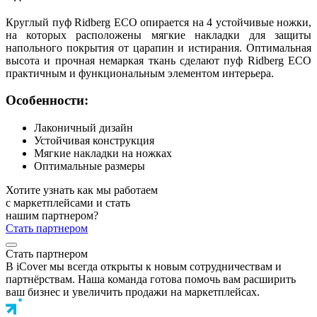
Круглый пуф Ridberg ECO опирается на 4 устойчивые ножки,
на которых расположены мягкие накладки для защиты
напольного покрытия от царапин и истирания. Оптимальная
высота и прочная немаркая ткань сделают пуф Ridberg ECO
практичным и функциональным элементом интерьера.
Особенности:
Лаконичный дизайн
Устойчивая конструкция
Мягкие накладки на ножках
Оптимальные размеры
Хотите узнать как мы работаем
с маркетплейсами и стать
нашим партнером?
Стать партнером
Стать партнером
В iCover мы всегда открыты к новым сотрудничествам и
партнёрствам. Наша команда готова помочь вам расширить
ваш бизнес и увеличить продажи на маркетплейсах.