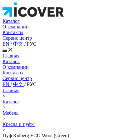
Каталог
О компании
Контакты
Сервис центр
EN
/
中文
/
РУС
Главная
Каталог
О компании
Контакты
Сервис центр
EN
/
中文
/
РУС
Главная
>
Каталог
>
Мебель
>
Кресла и пуфы
>
Пуф Ridberg ECO Wool (Green)