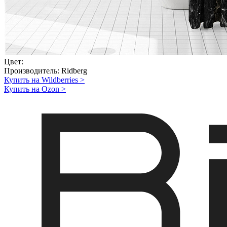
Цвет:
Производитель:
Ridberg
Купить на Wildberries
>
Купить на Ozon
>