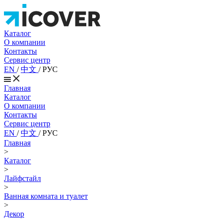
Каталог
О компании
Контакты
Сервис центр
EN
/
中文
/
РУС
Главная
Каталог
О компании
Контакты
Сервис центр
EN
/
中文
/
РУС
Главная
>
Каталог
>
Лайфстайл
>
Ванная комната и туалет
>
Декор