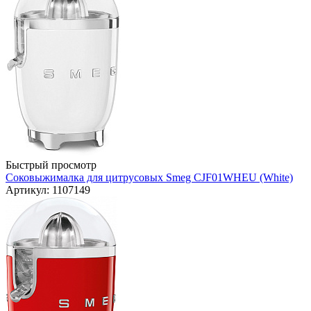
Быстрый просмотр
Соковыжималка для цитрусовых Smeg CJF01WHEU (White)
Артикул: 1107149