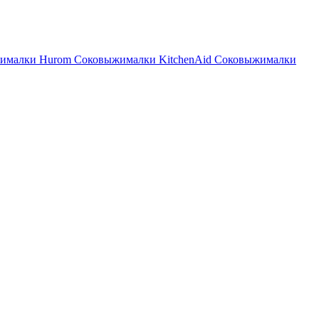
ималки Hurom
Соковыжималки KitchenAid
Соковыжималки