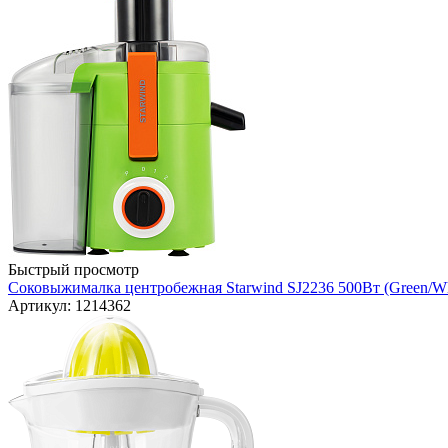
Быстрый просмотр
Соковыжималка центробежная Starwind SJ2236 500Вт (Green/Wh
Артикул: 1214362