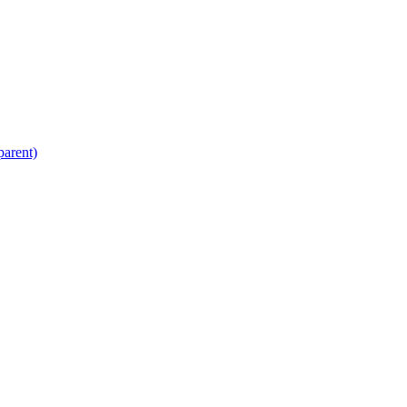
arent)