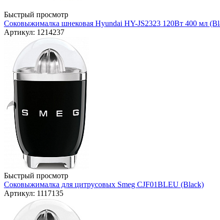
Быстрый просмотр
Соковыжималка шнековая Hyundai HY-JS2323 120Вт 400 мл (Bl
Артикул: 1214237
Быстрый просмотр
Соковыжималка для цитрусовых Smeg CJF01BLEU (Black)
Артикул: 1117135