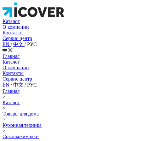
Каталог
О компании
Контакты
Сервис центр
EN
/
中文
/
РУС
Главная
Каталог
О компании
Контакты
Сервис центр
EN
/
中文
/
РУС
Главная
>
Каталог
>
Товары для дома
>
Кухонная техника
>
Соковыжималки