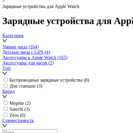
>
Зарядные устройства для Apple Watch
Зарядные устройства для App
Категория
Умные часы
(164)
Детские часы с GPS
(4)
Аксессуары к Apple Watch
(165)
Аксессуары для часов
(2)
Тип
Беспроводные зарядные устройства
(8)
Док станции
(3)
Бренд
Mophie
(2)
Satechi
(3)
Zens
(6)
Совместимость