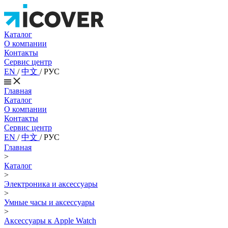
Каталог
О компании
Контакты
Сервис центр
EN
/
中文
/
РУС
Главная
Каталог
О компании
Контакты
Сервис центр
EN
/
中文
/
РУС
Главная
>
Каталог
>
Электроника и аксессуары
>
Умные часы и аксессуары
>
Аксессуары к Apple Watch