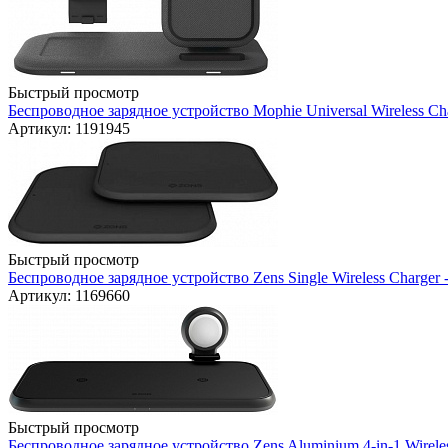
Быстрый просмотр
Беспроводное зарядное устройство Mophie Universal Wireless Cha
Артикул: 1191945
Быстрый просмотр
Беспроводное зарядное устройство Zens Single Wireless Charge
Артикул: 1169660
Быстрый просмотр
Беспроводное зарядное устройство Zens Aluminium 4-in-1 Wirel