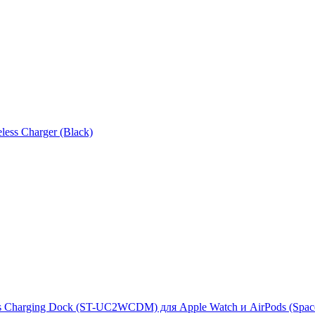
ess Charger (Black)
ss Charging Dock (ST-UC2WCDM) для Apple Watch и AirPods (Spac