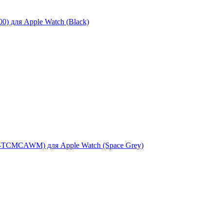
) для Apple Watch (Black)
ST-TCMCAWM) для Apple Watch (Space Grey)