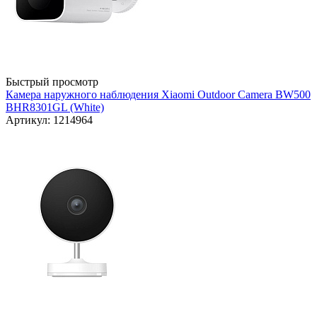
Быстрый просмотр
Камера наружного наблюдения Xiaomi Outdoor Camera BW500
BHR8301GL (White)
Артикул: 1214964