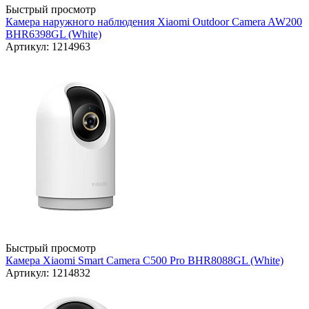
Быстрый просмотр
Камера наружного наблюдения Xiaomi Outdoor Camera AW200
BHR6398GL (White)
Артикул: 1214963
Быстрый просмотр
Камера Xiaomi Smart Camera C500 Pro BHR8088GL (White)
Артикул: 1214832