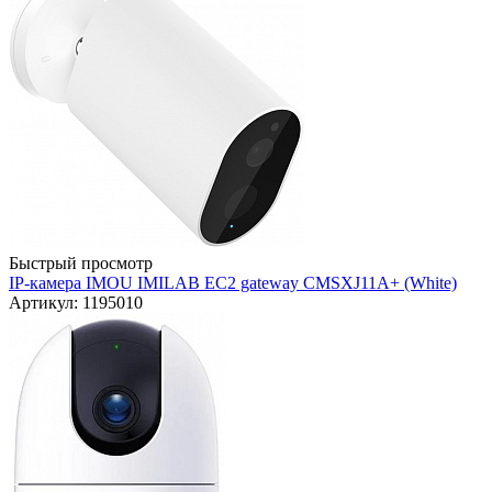
Быстрый просмотр
IP-камера IMOU IMILAB EC2 gateway CMSXJ11A+ (White)
Артикул: 1195010