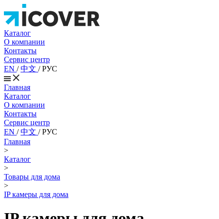
Каталог
О компании
Контакты
Сервис центр
EN
/
中文
/
РУС
Главная
Каталог
О компании
Контакты
Сервис центр
EN
/
中文
/
РУС
Главная
>
Каталог
>
Товары для дома
>
IP камеры для дома
IP камеры для дома