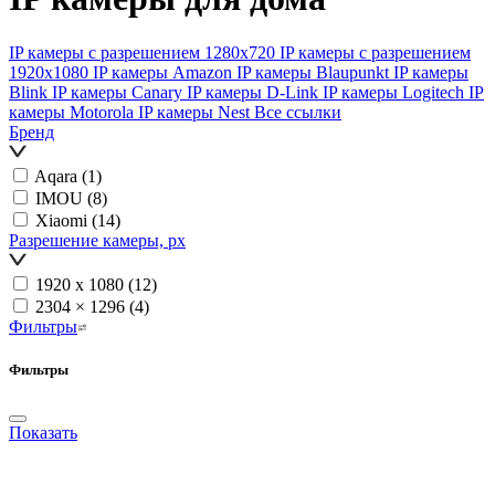
IP камеры с разрешением 1280х720
IP камеры с разрешением
1920х1080
IP камеры Amazon
IP камеры Blaupunkt
IP камеры
Blink
IP камеры Canary
IP камеры D-Link
IP камеры Logitech
IP
камеры Motorola
IP камеры Nest
Все ссылки
Бренд
Aqara
(1)
IMOU
(8)
Xiaomi
(14)
Разрешение камеры, px
1920 х 1080
(12)
2304 × 1296
(4)
Фильтры
Фильтры
Показать