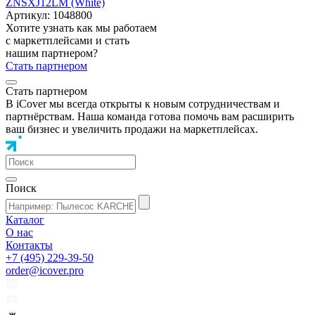
ZNSXJ12LM (White)
Артикул: 1048800
Хотите узнать как мы работаем
с маркетплейсами и стать
нашим партнером?
Стать партнером
Стать партнером
В iCover мы всегда открыты к новым сотрудничествам и
партнёрствам. Наша команда готова помочь вам расширить
ваш бизнес и увеличить продажи на маркетплейсах.
Поиск
Каталог
О нас
Контакты
+7 (495) 229-39-50
order@icover.pro