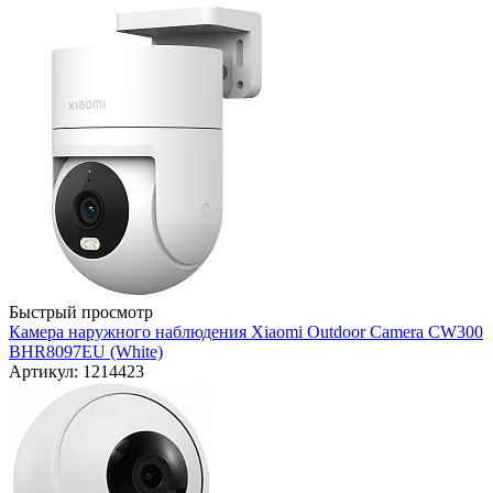
Быстрый просмотр
Камера наружного наблюдения Xiaomi Outdoor Camera CW300
BHR8097EU (White)
Артикул: 1214423