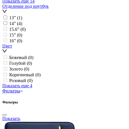
Показать еще 14
Отделение под ноутбук
13ˮ
(1)
14ˮ
(4)
15.6ˮ
(0)
15ˮ
(0)
16ˮ
(0)
Цвет
Бежевый
(0)
Голубой
(0)
Золото
(0)
Коричневый
(0)
Розовый
(0)
Показать еще 4
Фильтры
Фильтры
Показать