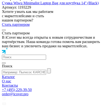
Сумка Wiwu Minimalist Laptop Bag для ноутбука 14'' (Black)
Артикул: 1193229
Хотите узнать как мы работаем
с маркетплейсами и стать
нашим партнером?
Стать партнером
Стать партнером
В iCover мы всегда открыты к новым сотрудничествам и
партнёрствам. Наша команда готова помочь вам расширить
ваш бизнес и увеличить продажи на маркетплейсах.
Поиск
Каталог
О нас
Контакты
+7 (495) 229-39-50
order@icover.pro