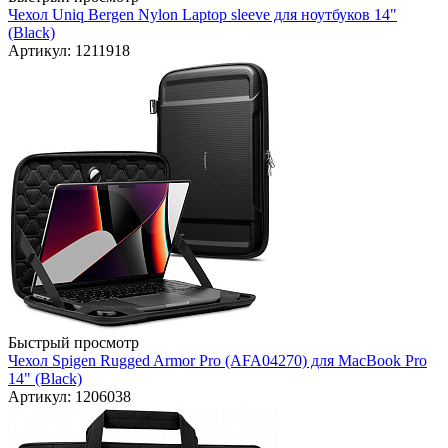
Чехол Uniq Bergen Nylon Laptop sleeve для ноутбуков 14"
(Black)
Артикул: 1211918
Быстрый просмотр
Чехол Spigen Rugged Armor Pro (AFA04270) для MacBook Pro
14" (Black)
Артикул: 1206038