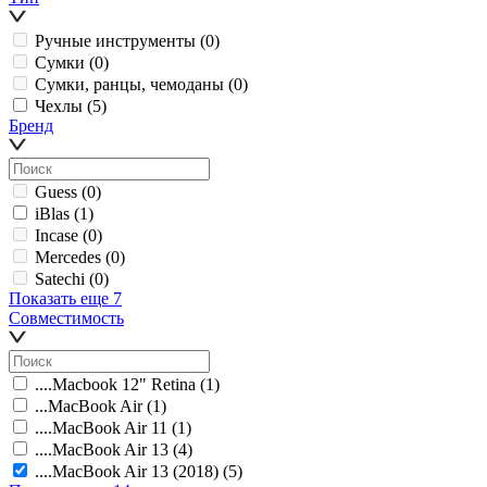
Ручные инструменты
(0)
Сумки
(0)
Сумки, ранцы, чемоданы
(0)
Чехлы
(5)
Бренд
Guess
(0)
iBlas
(1)
Incase
(0)
Mercedes
(0)
Satechi
(0)
Показать еще 7
Совместимость
....Macbook 12" Retina
(1)
...MacBook Air
(1)
....MacBook Air 11
(1)
....MacBook Air 13
(4)
....MacBook Air 13 (2018)
(5)