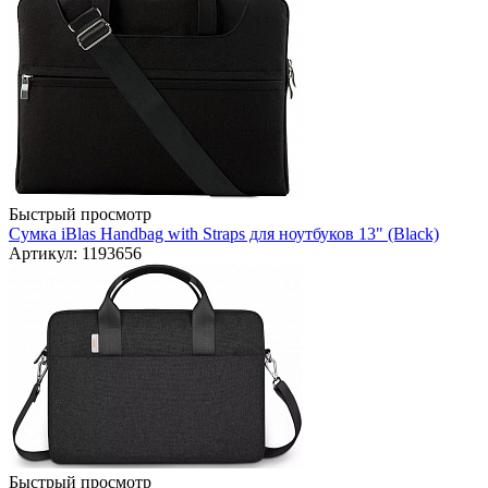
Быстрый просмотр
Сумка iBlas Handbag with Straps для ноутбуков 13" (Black)
Артикул: 1193656
Быстрый просмотр