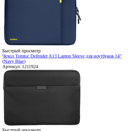
Быстрый просмотр
Чехол Tomtoc Defender A13 Laptop Sleeve для ноутбуков 14"
(Navy Blue)
Артикул: 1211924
Быстрый просмотр