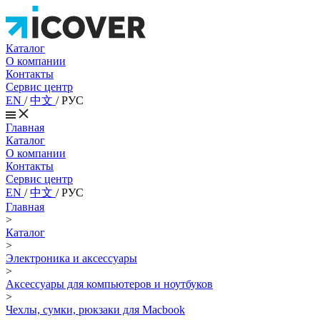
Каталог
О компании
Контакты
Сервис центр
EN
/
中文
/
РУС
Главная
Каталог
О компании
Контакты
Сервис центр
EN
/
中文
/
РУС
Главная
>
Каталог
>
Электроника и аксессуары
>
Аксессуары для компьютеров и ноутбуков
>
Чехлы, сумки, рюкзаки для Macbook