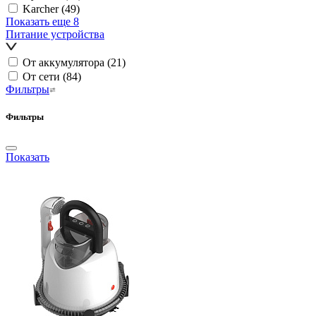
Karcher
(49)
Показать еще 8
Питание устройства
От аккумулятора
(21)
От сети
(84)
Фильтры
Фильтры
Показать