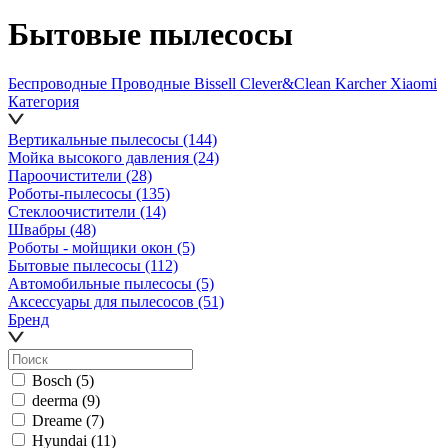
Бытовые пылесосы
Беспроводные
Проводные
Bissell
Clever&Clean
Karcher
Xiaomi
Категория
Вертикальные пылесосы
(144)
Мойка высокого давления
(24)
Пароочистители
(28)
Роботы-пылесосы
(135)
Стеклоочистители
(14)
Швабры
(48)
Роботы - мойщики окон
(5)
Бытовые пылесосы
(112)
Автомобильные пылесосы
(5)
Аксессуары для пылесосов
(51)
Бренд
Bosch
(5)
deerma
(9)
Dreame
(7)
Hyundai
(11)