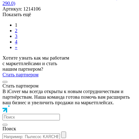
290.0)
Артикул: 1214106
Показать ещё
1
2
3
4
»
Хотите узнать как мы работаем
с маркетплейсами и стать
нашим партнером?
Стать партнером
Стать партнером
В iCover мы всегда открыты к новым сотрудничествам и
партнёрствам. Наша команда готова помочь вам расширить
ваш бизнес и увеличить продажи на маркетплейсах.
Поиск