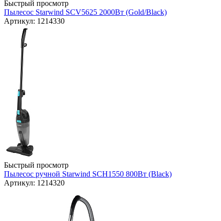
Быстрый просмотр
Пылесос Starwind SCV5625 2000Вт (Gold/Black)
Артикул: 1214330
Быстрый просмотр
Пылесос ручной Starwind SCH1550 800Вт (Black)
Артикул: 1214320