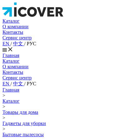
Каталог
О компании
Контакты
Сервис центр
EN
/
中文
/
РУС
Главная
Каталог
О компании
Контакты
Сервис центр
EN
/
中文
/
РУС
Главная
>
Каталог
>
Товары для дома
>
Гаджеты для уборки
>
Бытовые пылесосы