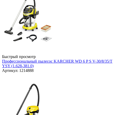
Быстрый просмотр
Профессиональный пылесос KARCHER WD 6 P S V-30/8/35/T
YSY (1.628-381.0)
Артикул: 1214888