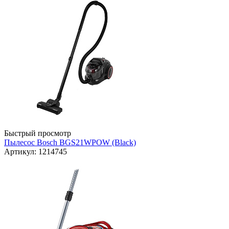
Быстрый просмотр
Пылесос Bosch BGS21WPOW (Black)
Артикул: 1214745