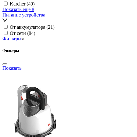
Karcher
(49)
Показать еще 8
Питание устройства
От аккумулятора
(21)
От сети
(84)
Фильтры
Фильтры
Показать