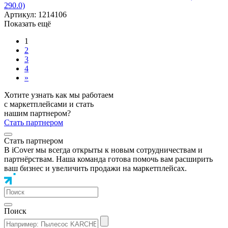
290.0)
Артикул: 1214106
Показать ещё
1
2
3
4
»
Хотите узнать как мы работаем
с маркетплейсами и стать
нашим партнером?
Стать партнером
Стать партнером
В iCover мы всегда открыты к новым сотрудничествам и
партнёрствам. Наша команда готова помочь вам расширить
ваш бизнес и увеличить продажи на маркетплейсах.
Поиск