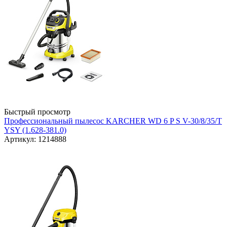
Быстрый просмотр
Профессиональный пылесос KARCHER WD 6 P S V-30/8/35/T
YSY (1.628-381.0)
Артикул: 1214888