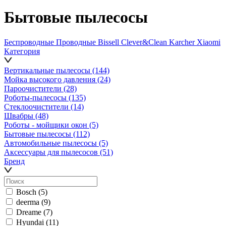
Бытовые пылесосы
Беспроводные
Проводные
Bissell
Clever&Clean
Karcher
Xiaomi
Категория
Вертикальные пылесосы
(144)
Мойка высокого давления
(24)
Пароочистители
(28)
Роботы-пылесосы
(135)
Стеклоочистители
(14)
Швабры
(48)
Роботы - мойщики окон
(5)
Бытовые пылесосы
(112)
Автомобильные пылесосы
(5)
Аксессуары для пылесосов
(51)
Бренд
Bosch
(5)
deerma
(9)
Dreame
(7)
Hyundai
(11)