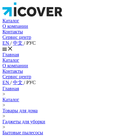
Каталог
О компании
Контакты
Сервис центр
EN
/
中文
/
РУС
Главная
Каталог
О компании
Контакты
Сервис центр
EN
/
中文
/
РУС
Главная
>
Каталог
>
Товары для дома
>
Гаджеты для уборки
>
Бытовые пылесосы