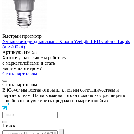
Быстрый просмотр
Умная светодиодная лампа Xiaomi Yeelight LED Colored Lights
(gpx4002rt)
Артикул: 849158
Хотите узнать как мы работаем
с маркетплейсами и стать
нашим партнером?
Стать партнером
Стать партнером
В iCover мы всегда открыты к новым сотрудничествам и
партнёрствам. Наша команда готова помочь вам расширить
ваш бизнес и увеличить продажи на маркетплейсах.
Поиск