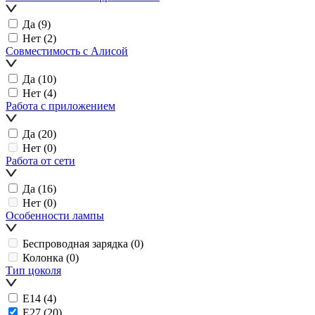
Да
(9)
Нет
(2)
Совместимость с Алисой
Да
(10)
Нет
(4)
Работа с приложением
Да
(20)
Нет
(0)
Работа от сети
Да
(16)
Нет
(0)
Особенности лампы
Беспроводная зарядка
(0)
Колонка
(0)
Тип цоколя
E14
(4)
E27
(20)