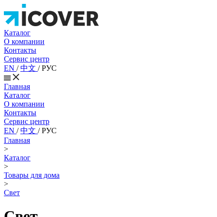
Каталог
О компании
Контакты
Сервис центр
EN
/
中文
/
РУС
Главная
Каталог
О компании
Контакты
Сервис центр
EN
/
中文
/
РУС
Главная
>
Каталог
>
Товары для дома
>
Свет
Свет