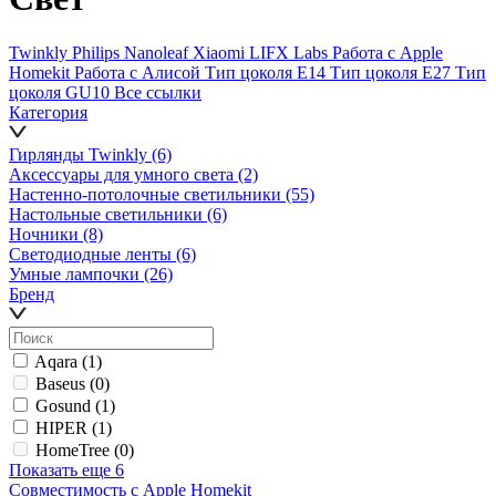
Twinkly
Philips
Nanoleaf
Xiaomi
LIFX Labs
Работа с Apple
Homekit
Работа с Алисой
Тип цоколя E14
Тип цоколя E27
Тип
цоколя GU10
Все ссылки
Категория
Гирлянды Twinkly
(6)
Аксессуары для умного света
(2)
Настенно-потолочные светильники
(55)
Настольные светильники
(6)
Ночники
(8)
Светодиодные ленты
(6)
Умные лампочки
(26)
Бренд
Aqara
(1)
Baseus
(0)
Gosund
(1)
HIPER
(1)
HomeTree
(0)
Показать еще 6
Совместимость с Apple Homekit