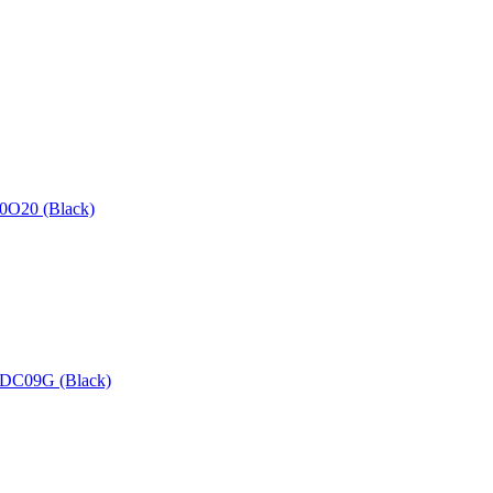
0O20 (Black)
ZEDC09G (Black)