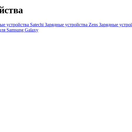
йства
ые устройства Satechi
Зарядные устройства Zens
Зарядные устро
для Samsung Galaxy