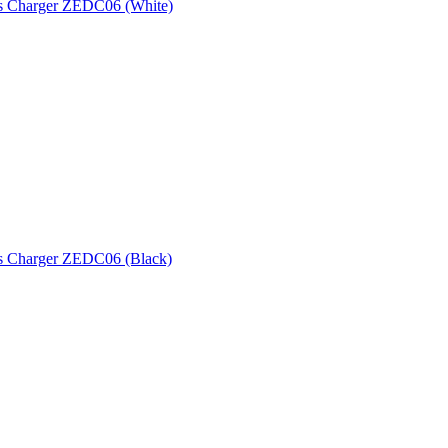
s Charger ZEDC06 (White)
s Charger ZEDC06 (Black)