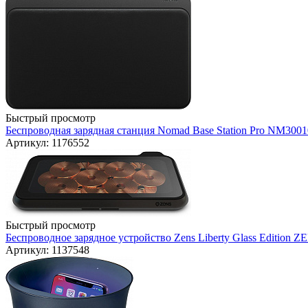
Быстрый просмотр
Беспроводная зарядная станция Nomad Base Station Pro NM3001
Артикул: 1176552
Быстрый просмотр
Беспроводное зарядное устройство Zens Liberty Glass Edition 
Артикул: 1137548