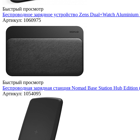
Быстрый просмотр
Беспроводное зарядное устройство Zens Dual+Watch Aluminium 
Артикул: 1060975
Быстрый просмотр
Беспроводная зарядная станция Nomad Base Station Hub Edition 
Артикул: 1054095