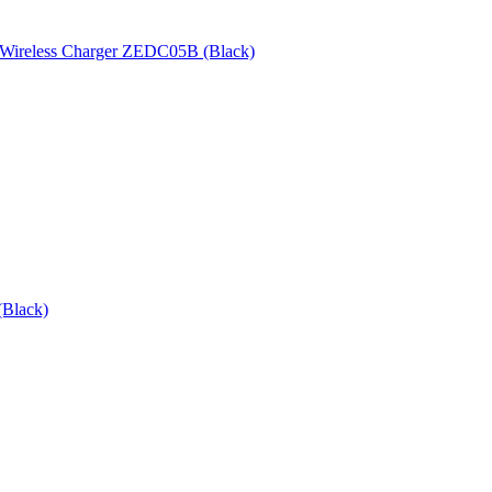
Wireless Charger ZEDC05B (Black)
(Black)