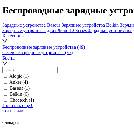
Беспроводные зарядные устро
Зарядные устройства Baseus
Зарядные устройства Belkin
Зарядн
Зарядные устройства для iPhone 12 Series
Зарядные устройства 
Категория
Беспроводные зарядные устройства
(49)
Сетевые зарядные устройства
(35)
Бренд
Alogic
(1)
Anker
(4)
Baseus
(1)
Belkin
(6)
Choetech
(1)
Показать еще 9
Фильтры
Фильтры